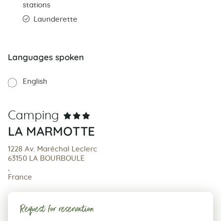
stations
Launderette
Languages spoken
English
Camping
LA MARMOTTE
1228 Av. Maréchal Leclerc
63150 LA BOURBOULE
,
France
Request for reservation