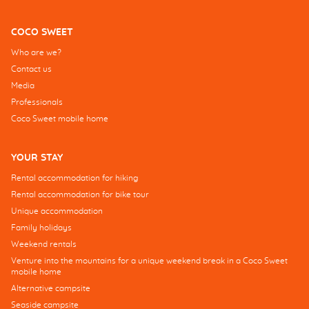
COCO SWEET
Who are we?
Contact us
Media
Professionals
Coco Sweet mobile home
YOUR STAY
Rental accommodation for hiking
Rental accommodation for bike tour
Unique accommodation
Family holidays
Weekend rentals
Venture into the mountains for a unique weekend break in a Coco Sweet
mobile home
Alternative campsite
Seaside campsite