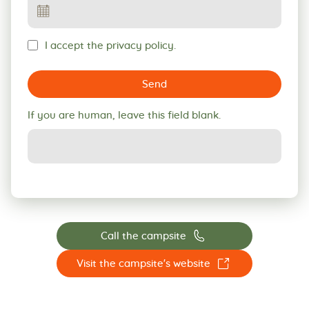
I accept the privacy policy.
Send
If you are human, leave this field blank.
📞
Call the campsite
☐
Visit the campsite's website