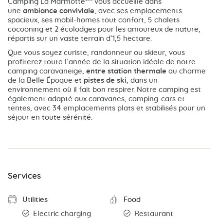
Camping La Marmotte*** vous accueille dans
une
ambiance conviviale
, avec ses emplacements
spacieux, ses mobil-homes tout confort, 5 chalets
cocooning et 2 écolodges pour les amoureux de nature,
répartis sur un vaste terrain d’1,5 hectare.
Que vous soyez curiste, randonneur ou skieur, vous
profiterez toute l’année de la situation idéale de notre
camping caravaneige,
entre station thermale
au charme
de la Belle Époque et
pistes de ski
, dans un
environnement où il fait bon respirer. Notre camping est
également adapté aux caravanes, camping-cars et
tentes, avec 34 emplacements plats et stabilisés pour un
séjour en toute sérénité.
Services
Utilities
Food
Electric charging
Restaurant