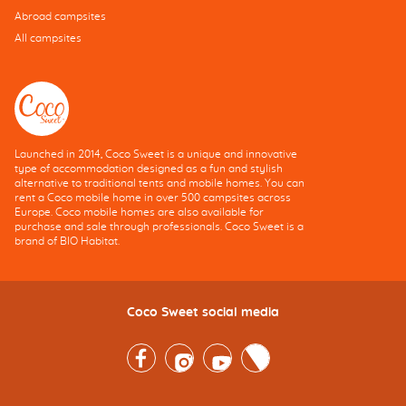
Abroad campsites
All campsites
Launched in 2014, Coco Sweet is a unique and innovative
type of accommodation designed as a fun and stylish
alternative to traditional tents and mobile homes. You can
rent a Coco mobile home in over 500 campsites across
Europe. Coco mobile homes are also available for
purchase and sale through professionals. Coco Sweet is a
brand of BIO Habitat.
Coco Sweet social media
Facebook
Instagram
Youtube
Twitter