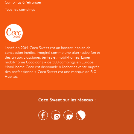
Campings à l’étranger
Tous les campings
Lancé en 2014, Coco Sweet est un habitat insolite de
conception inédite, imaginé comme une alternative fun et
design aux classiques tentes et mobil-homes. Louer
mobil-home Coco dans + de 500 campings en Europe.
Mobil-home Coco est disponible à l'achat et vente auprès
des professionnels. Coco Sweet est une marque de BIO
Habitat.
Coco Sweet sur les réseaux :
Facebook
Instagram
Youtube
Twitter