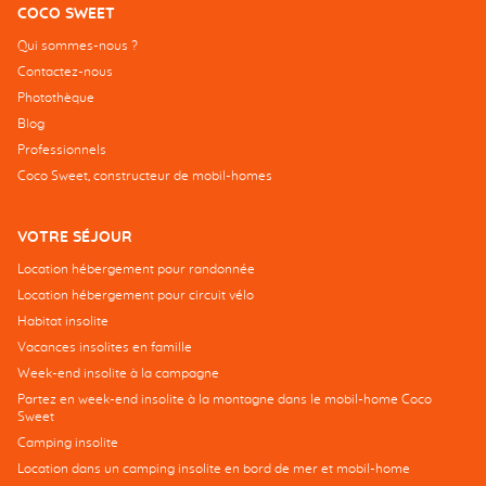
COCO SWEET
Qui sommes-nous ?
Contactez-nous
Photothèque
Blog
Professionnels
Coco Sweet, constructeur de mobil-homes
VOTRE SÉJOUR
Location hébergement pour randonnée
Location hébergement pour circuit vélo
Habitat insolite
Vacances insolites en famille
Week-end insolite à la campagne
Partez en week-end insolite à la montagne dans le mobil-home Coco
Sweet
Camping insolite
Location dans un camping insolite en bord de mer et mobil-home