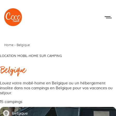
Aller au menu
Aller au contenu
Home
›
Belgique
LOCATION MOBIL-HOME SUR CAMPING
Belgique
Louez votre mobil-home en Belgique ou un hébergement
insolite dans nos campings en Belgique pour vos vacances ou
séjour.
15 campings
📍
Belgique