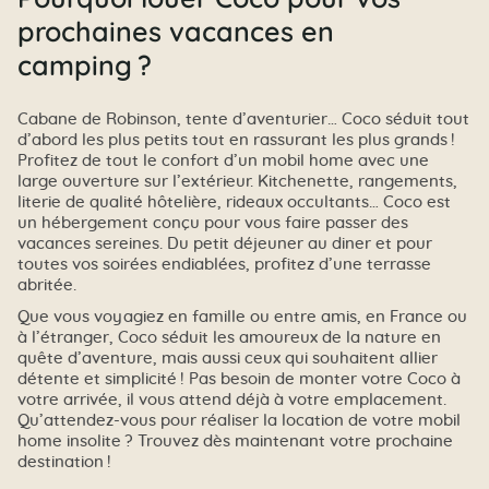
prochaines vacances en
camping ?
Cabane de Robinson, tente d’aventurier… Coco séduit tout
d’abord les plus petits tout en rassurant les plus grands !
Profitez de tout le confort d’un mobil home avec une
large ouverture sur l’extérieur. Kitchenette, rangements,
literie de qualité hôtelière, rideaux occultants… Coco est
un hébergement conçu pour vous faire passer des
vacances sereines. Du petit déjeuner au diner et pour
toutes vos soirées endiablées, profitez d’une terrasse
abritée.
Que vous voyagiez en famille ou entre amis, en France ou
à l’étranger, Coco séduit les amoureux de la nature en
quête d’aventure, mais aussi ceux qui souhaitent allier
détente et simplicité ! Pas besoin de monter votre Coco à
votre arrivée, il vous attend déjà à votre emplacement.
Qu’attendez-vous pour réaliser la location de votre mobil
home insolite ? Trouvez dès maintenant votre prochaine
destination !