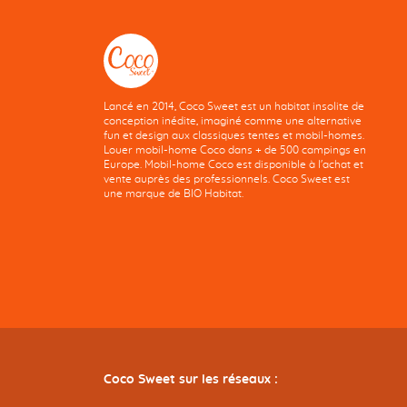
Lancé en 2014, Coco Sweet est un habitat insolite de
conception inédite, imaginé comme une alternative
fun et design aux classiques tentes et mobil-homes.
Louer mobil-home Coco dans + de 500 campings en
Europe. Mobil-home Coco est disponible à l'achat et
vente auprès des professionnels. Coco Sweet est
une marque de BIO Habitat.
Coco Sweet sur les réseaux :