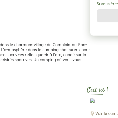
Si vous ête
é dans le charmant village de Comblain-au-Pont
). L’atmosphère dans le camping chaleureux pour
s activités telles que tir à l’arc, canoë sur la
activités sportives. Un camping où vous vous
C'est ici !
Voir le cam