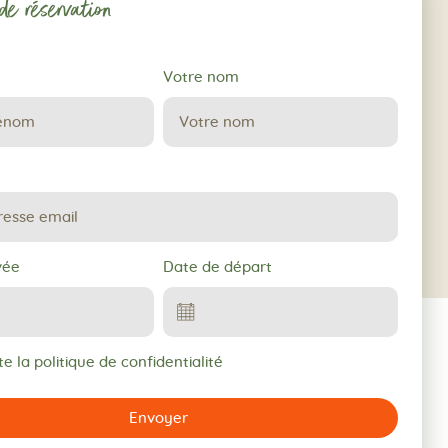
e réservation
Votre nom
vée
Date de départ
e la politique de confidentialité
Envoyer