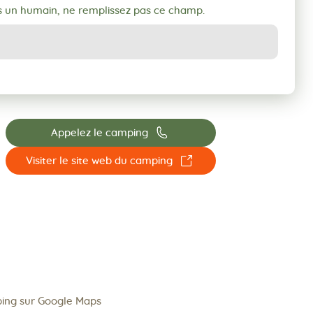
s un humain, ne remplissez pas ce champ.
📞
Appelez le camping
☐
Visiter le site web du camping
ping sur Google Maps