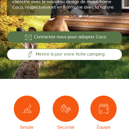
clientèle avec le nouveau design de mobil-home
Coco, respectueux et en harmonie avec la nature.
Contactez-nous pour adopter Coco
Mettre à jour votre fiche camping
Simple
Sécurisé
Équipé