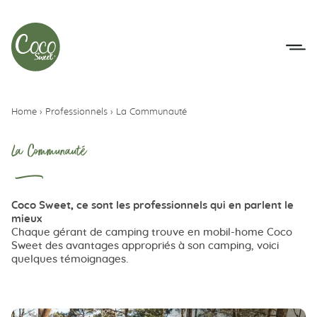
Aller au menu
Aller au contenu
Home
›
Professionnels
›
La Communauté
La Communauté
Coco Sweet, ce sont les professionnels qui en parlent le
mieux
Chaque gérant de camping trouve en mobil-home Coco
Sweet des avantages appropriés à son camping, voici
quelques témoignages.