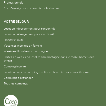
Professionnels
Coco Sweet, constructeur de mobil-homes
VOTRE SÉJOUR
Location hébergement pour randonnée
Location hébergement pour circuit vélo
Habitat insolite
Vacances insolites en famille
Week-end insolite à la campagne
Partez en week-end insolite à la montagne dans le mobil-home Coco
Sweet
Camping insolite
Location dans un camping insolite en bord de mer et mobil-home
Campings à l’étranger
Tous les campings