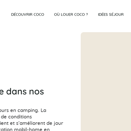
DÉCOUVRIR COCO
OÙ LOUER COCO ?
IDÉES SÉJOUR
te dans nos
éjours en camping. La
 de conditions
ient et s’améliorent de jour
location mobil-home en