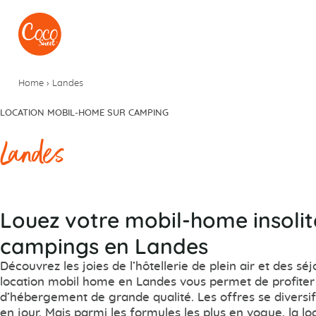
Aller au menu
Aller au contenu
Home
›
Landes
LOCATION MOBIL-HOME SUR CAMPING
Landes
Louez votre mobil-home insoli
campings en Landes
Découvrez les joies de l’hôtellerie de plein air et des s
location mobil home en Landes vous permet de profiter
d’hébergement de grande qualité. Les offres se diversif
en jour. Mais parmi les formules les plus en vogue, la 