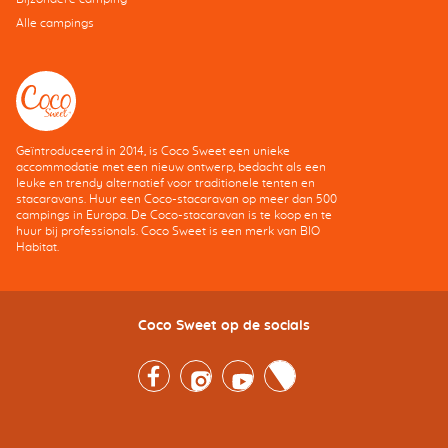
Alle campings
Geïntroduceerd in 2014, is Coco Sweet een unieke
accommodatie met een nieuw ontwerp, bedacht als een
leuke en trendy alternatief voor traditionele tenten en
stacaravans. Huur een Coco-stacaravan op meer dan 500
campings in Europa. De Coco-stacaravan is te koop en te
huur bij professionals. Coco Sweet is een merk van BIO
Habitat.
Coco Sweet op de socials
Facebook
Instagram
Youtube
Twitter