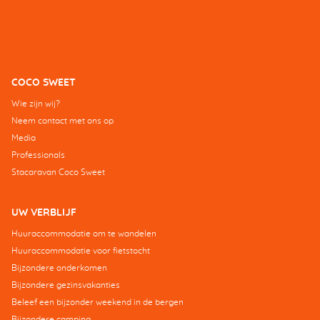
COCO SWEET
Wie zijn wij?
Neem contact met ons op
Media
Professionals
Stacaravan Coco Sweet
UW VERBLIJF
Huuraccommodatie om te wandelen
Huuraccommodatie voor fietstocht
Bijzondere onderkomen
Bijzondere gezinsvakanties
Beleef een bijzonder weekend in de bergen
Bijzondere camping