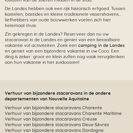
loslaten van de stieren midden in de stad.
De Landes hebben ook een rijk historisch erfgoed. Tussen
kastelen, bastides en kleine traditionele vissershavens…
liefhebbers van oude bouwwerken voelen zich hier
helemaal thuis.
Zin gekregen in de Landes? Reserveer dan nu uw
stacaravan in de Landes en geniet van een betaalbare
vakantie vol activiteiten. Zoek een
camping in de Landes
en geniet van een bijzondere vakantie in uw Coco. Een
ding is zeker: groot en klein zullen nog vaak terugdenken
aan hun vakantie in het zuidoosten!
Verhuur van bijzondere stacaravans in de andere
departementen van Nouvelle Aquitaine
Verhuur van bijzondere stacaravans Charente
Verhuur van bijzondere stacaravans Charente Maritime
Verhuur van bijzondere stacaravans Creuse
Verhuur van bijzondere stacaravans Deux-Sèvres
Verhuur van bijzondere stacaravans Dordogne