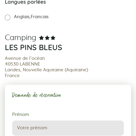
Langues parlées
Anglais
Francais
Camping
LES PINS BLEUS
Avenue de l’océan
40530 LABENNE
Landes, Nouvelle Aquitaine (Aquitaine)
France
Demande de réservation
Demande
Prénom
de
réservation