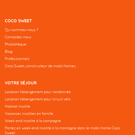
COCO SWEET
Qui sommes-nous ?
Contactez-nous
Photothèque
Blog
Professionnels
Coco Sweet, constructeur de mobil-homes
VOTRE SÉJOUR
Location hébergement pour randonnée
Location hébergement pour circuit vélo
Habitat insolite
Vacances insolites en famille
Week-end insolite à la campagne
Partez en week-end insolite à la montagne dans le mobil-home Coco
Sweet