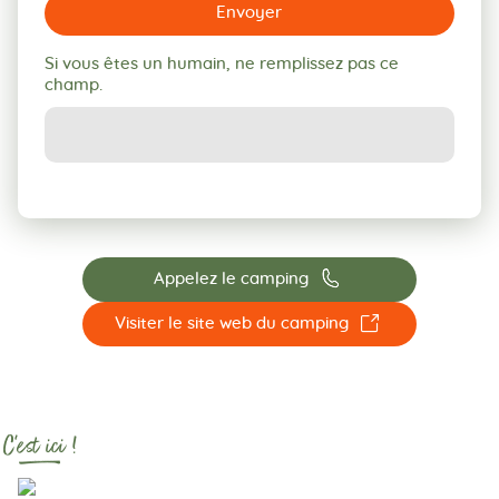
Envoyer
Si vous êtes un humain, ne remplissez pas ce
champ.
📞
Appelez le camping
☐
Visiter le site web du camping
C'est ici !