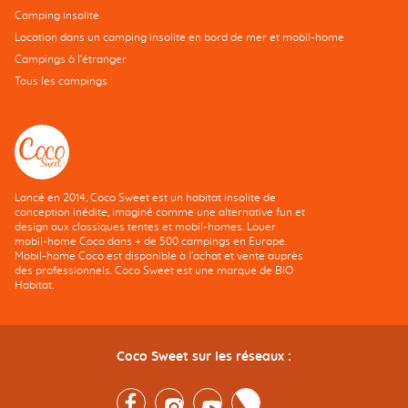
Camping insolite
Location dans un camping insolite en bord de mer et mobil-home
Campings à l’étranger
Tous les campings
Lancé en 2014, Coco Sweet est un habitat insolite de
conception inédite, imaginé comme une alternative fun et
design aux classiques tentes et mobil-homes. Louer
mobil-home Coco dans + de 500 campings en Europe.
Mobil-home Coco est disponible à l'achat et vente auprès
des professionnels. Coco Sweet est une marque de BIO
Habitat.
Coco Sweet sur les réseaux :
Facebook
Instagram
Youtube
Twitter