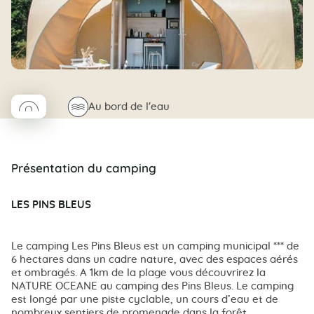
◯
🌊
Au bord de l'eau
Coco rond
Présentation du camping
LES PINS BLEUS
Le camping Les Pins Bleus est un camping municipal *** de
6 hectares dans un cadre nature, avec des espaces aérés
et ombragés. A 1km de la plage vous découvrirez la
NATURE OCEANE au camping des Pins Bleus. Le camping
est longé par une piste cyclable, un cours d’eau et de
nombreux sentiers de promenade dans la forêt.