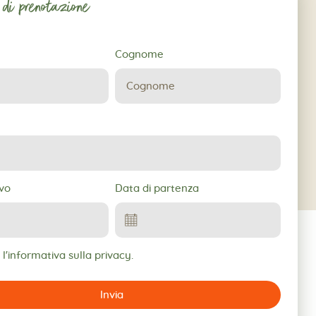
 di prenotazione
Cognome
ne
ivo
Data di partenza
l'informativa sulla privacy.
Invia