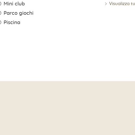
Visualizza t
Mini club
Parco giochi
Piscina