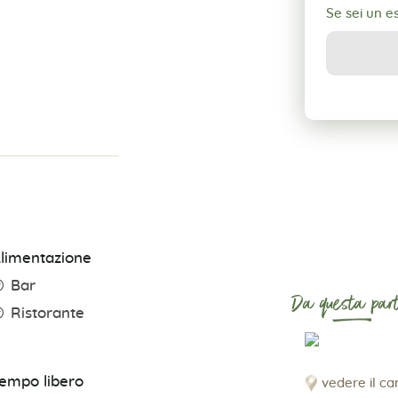
Se sei un 
limentazione
Bar
Da questa part
Ristorante
empo libero
vedere il c