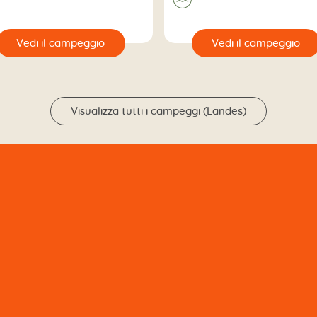
🔍
Vedi il campeggio
Vedi il campeggio
Visualizza tutti i campeggi (Landes)