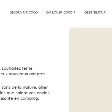
DÉCOUVRIR COCO
OÙ LOUER COCO ?
IDÉES SÉJOUR
 souhaitez tenter
breux nouveaux adeptes
sons de la nature, allier
les que soient vos envies,
nsolite
en camping.