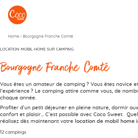
Aller au menu
Aller au contenu
Home
›
Bourgogne Franche Comté
LOCATION MOBIL-HOME SUR CAMPING
Bourgogne Franche Comté
Vous êtes un amateur de camping ? Vous êtes novice et
l’expérience ? Le camping attire comme vous, de nom
chaque année.
Profiter d’un petit déjeuner en pleine nature, dormir aux 
confort et plaisir… C’est possible avec Coco Sweet. Quel
réalisez dès maintenant votre
location de mobil home i
12 campings