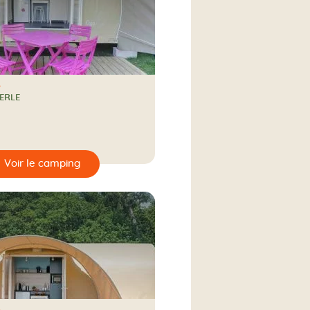
ERLE
ampagne