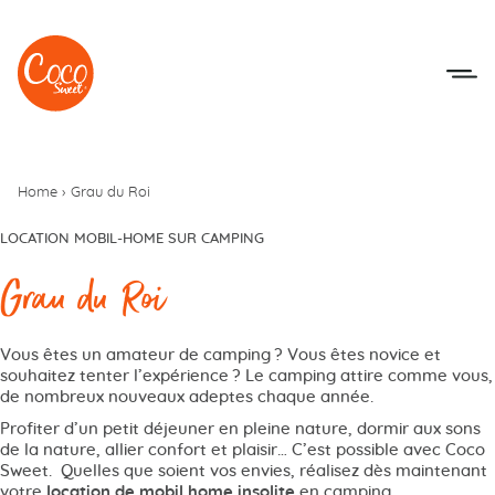
Aller au menu
Aller au contenu
Home
›
Grau du Roi
LOCATION MOBIL-HOME SUR CAMPING
Grau du Roi
Vous êtes un amateur de camping ? Vous êtes novice et
souhaitez tenter l’expérience ? Le camping attire comme vous,
de nombreux nouveaux adeptes chaque année.
Profiter d’un petit déjeuner en pleine nature, dormir aux sons
de la nature, allier confort et plaisir… C’est possible avec Coco
Sweet. Quelles que soient vos envies, réalisez dès maintenant
votre
location de mobil home insolite
en camping.