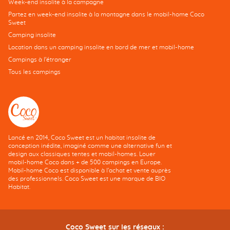
Week-end insolite à la campagne
Partez en week-end insolite à la montagne dans le mobil-home Coco
Sweet
Camping insolite
Location dans un camping insolite en bord de mer et mobil-home
Campings à l’étranger
Tous les campings
Lancé en 2014, Coco Sweet est un habitat insolite de
conception inédite, imaginé comme une alternative fun et
design aux classiques tentes et mobil-homes. Louer
mobil-home Coco dans + de 500 campings en Europe.
Mobil-home Coco est disponible à l'achat et vente auprès
des professionnels. Coco Sweet est une marque de BIO
Habitat.
Coco Sweet sur les réseaux :