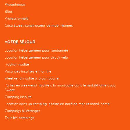
Photothèque
Blog
Professionnels
Coco Sweet, constructeur de mobil-homes
VOTRE SÉJOUR
Location hébergement pour randonnée
Location hébergement pour circuit vélo
Habitat insolite
Vacances insolites en famille
Week-end insolite à la campagne
Partez en week-end insolite à la montagne dans le mobil-home Coco
Sweet
Camping insolite
Location dans un camping insolite en bord de mer et mobil-home
Campings à l’étranger
Tous les campings