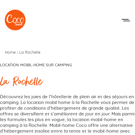
Aller au menu
Aller au contenu
Home
›
La Rochelle
LOCATION MOBIL-HOME SUR CAMPING
La Rochelle
Découvrez les joies de l’hôtellerie de plein air et des séjours en
camping. La location mobil home à la Rochelle vous permet de
profiter de conditions d’hébergement de grande qualité. Les
offres se diversifient et s’améliorent de jour en jour. Mais parmi
les formules les plus en vogue, la location mobil-home en
camping à la Rochelle. Mobil-home Coco offre une alternative
d’hébergement insolite entre la tente et le mobil-home avec