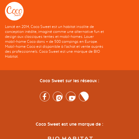
Lancé en 2014, Coco Sweet est un habitat insolite de
conception inédite, imaginé comme une alternative fun et
design aux classiques tentes et mobil-homes. Louer
mobil-home Coco dans + de 500 campings en Europe.
Mobil-home Coco est disponible à l'achat et vente auprès
des professionnels. Coco Sweet est une marque de BIO
Habitat.
Coco Sweet sur les réseaux :
Facebook
Instagram
Youtube
Twitter
Coco Sweet est une marque de :