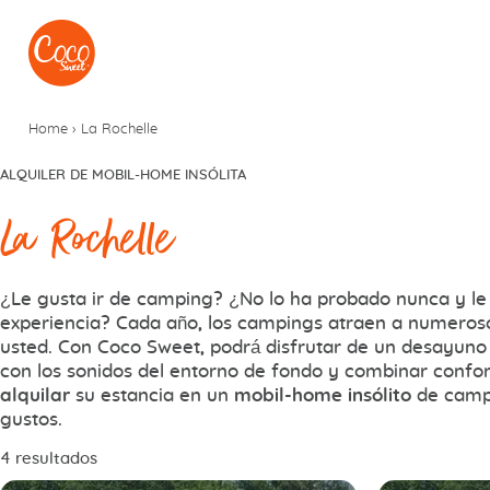
Ir al menú
Ir a los contenidos
Home
›
La Rochelle
ALQUILER DE MOBIL-HOME INSÓLITA
La Rochelle
¿Le gusta ir de camping? ¿No lo ha probado nunca y le g
experiencia? Cada año, los campings atraen a numeros
usted. Con Coco Sweet, podrá disfrutar de un desayuno 
con los sonidos del entorno de fondo y combinar confor
alquilar
su estancia en un
mobil-home insólito
de campi
gustos.
4 resultados