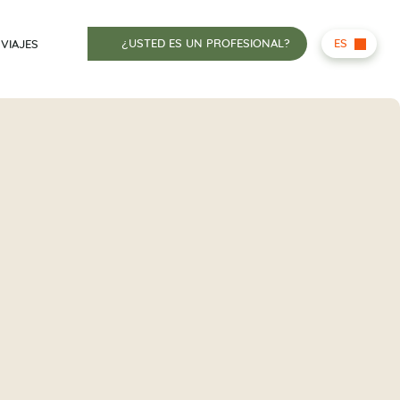
¿USTED ES UN PROFESIONAL?
ES
 VIAJES