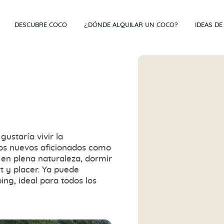
DESCUBRE COCO
¿DÓNDE ALQUILAR UN COCO?
IDEAS DE
ustaría vivir la
os nuevos aficionados como
en plena naturaleza, dormir
t y placer. Ya puede
ng, ideal para todos los