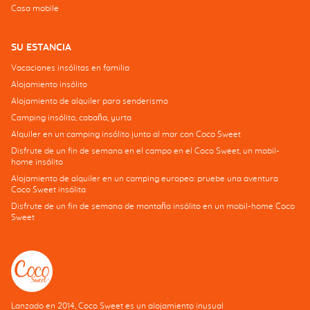
Casa mobile
SU ESTANCIA
Vacaciones insólitas en familia
Alojamiento insólito
Alojamiento de alquiler para senderismo
Camping insólito, cabaña, yurta
Alquiler en un camping insólito junto al mar con Coco Sweet
Disfrute de un fin de semana en el campo en el Coco Sweet, un mobil-
home insólito
Alojamiento de alquiler en un camping europeo: pruebe una aventura
Coco Sweet insólita
Disfrute de un fin de semana de montaña insólito en un mobil-home Coco
Sweet
Lanzado en 2014, Coco Sweet es un alojamiento inusual