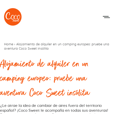
Ir al menú
Ir a los contenidos
Home
›
Alojamiento de alquiler en un camping europeo: pruebe una
aventura Coco Sweet insólita
Alojamiento de alquiler en un
camping europeo: pruebe una
aventura Coco Sweet insólita
¿Le atrae la idea de cambiar de aires fuera del territorio
español? ¡Coco Sweet le acompaña en todas sus aventuras!