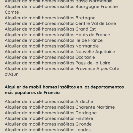
Alquiler de mobil-homes insólitos Basse Normandie
Alquiler de mobil-homes insólitos Bourgogne Franche
Comté
Alquiler de mobil-homes insólitos Bretagne
Alquiler de mobil-homes insólitos Centre Val de Loire
Alquiler de mobil-homes insólitos Grand Est
Alquiler de mobil-homes insólitos Hauts de France
Alquiler de mobil-homes insólitos Ile de France
Alquiler de mobil-homes insólitos Normandie
Alquiler de mobil-homes insólitos Nouvelle Aquitaine
Alquiler de mobil-homes insólitos Occitanie
Alquiler de mobil-homes insólitos Pays-de-la-Loire
Alquiler de mobil-homes insólitos Provence Alpes Côte
d'Azur
Alquiler de mobil-homes insólitos en los departamentos
más populares de Francia
Alquiler de mobil-homes insólitos Ardèche
Alquiler de mobil-homes insólitos Charente Maritime
Alquiler de mobil-homes insólitos Dordogne
Alquiler de mobil-homes insólitos Finistère
Alquiler de mobil-homes insólitos Gironde
Alquiler de mobil-homes insólitos Landes