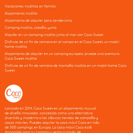
Vacaciones insólitas en familia
Alojamiento insólito
Alojamiento de alquiler para senderismo
Camping insólito, cabaña, yurta
Alquiler en un camping insólito junto al mar con Coco Sweet
Disfrute de un fin de semana en el campo en el Coco Sweet, un mobil-
home insólito
Alojamiento de alquiler en un camping europeo: pruebe una aventura
Coco Sweet insólita
Disfrute de un fin de semana de montaña insólito en un mobil-home Coco
Sweet
Lanzado en 2014, Coco Sweet es un alojamiento inusual
de diseño innovador, concebido como una alternativa
divertida y moderna a las clásicas tiendas de campaña y
casas móviles. Puedes alquilar la casa móvil Coco en más
de 500 campings en Europa. La casa móvil Coco está
disponible para su compra y venta a través de