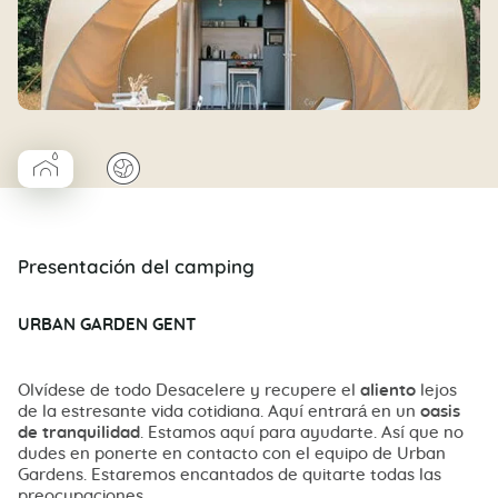
▰
🌍
Coco Cabane salle d’eau
Presentación del camping
URBAN GARDEN GENT
Olvídese de todo Desacelere y recupere el
aliento
lejos
de la estresante vida cotidiana. Aquí entrará en un
oasis
de tranquilidad
. Estamos aquí para ayudarte. Así que no
dudes en ponerte en contacto con el equipo de Urban
Gardens. Estaremos encantados de quitarte todas las
preocupaciones.