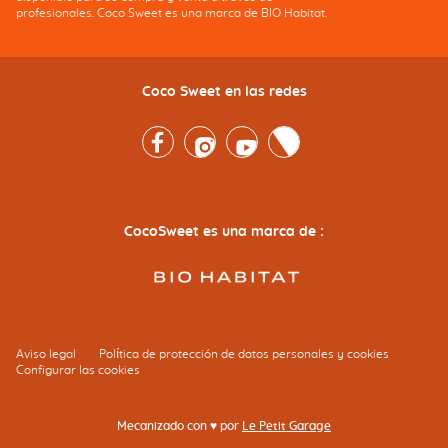
profesionales. Coco Sweet es una marca de BIO Habitat.
Coco Sweet en las redes
Facebook
Instagram
Youtube
Twitter
CocoSweet es una marca de :
Aviso legal
Política de protección de datos personales y cookies
Configurar las cookies
Mecanizado con ♥ por
Le Petit Garage