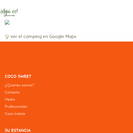
¡Aquí es!
ver el camping en Google Maps
COCO SWEET
¿Quienes somos?
Contacto
Media
Profesionales
Casa mobile
SU ESTANCIA