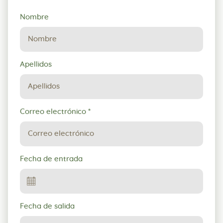
Solicitud
Nombre
de
reserva
Apellidos
Correo electrónico
*
Fecha de entrada
Fecha de salida