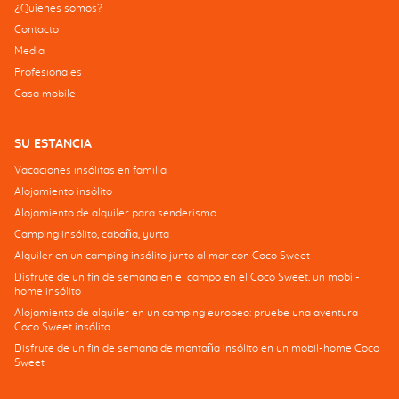
¿Quienes somos?
Contacto
Media
Profesionales
Casa mobile
SU ESTANCIA
Vacaciones insólitas en familia
Alojamiento insólito
Alojamiento de alquiler para senderismo
Camping insólito, cabaña, yurta
Alquiler en un camping insólito junto al mar con Coco Sweet
Disfrute de un fin de semana en el campo en el Coco Sweet, un mobil-
home insólito
Alojamiento de alquiler en un camping europeo: pruebe una aventura
Coco Sweet insólita
Disfrute de un fin de semana de montaña insólito en un mobil-home Coco
Sweet