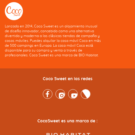
Lanzado en 2014, Coco Sweet es un alojamiento inusual
de diseño innovador, concebido como una alternativa
divertida y moderna a las clásicas tiendas de campaña y
casas móviles. Puedes alquilar la casa móvil Coco en más
de 500 campings en Europa. La casa móvil Coco está
disponible para su compra y venta a través de
profesionales. Coco Sweet es una marca de BIO Habitat.
Coco Sweet en las redes
Facebook
Instagram
Youtube
Twitter
CocoSweet es una marca de :