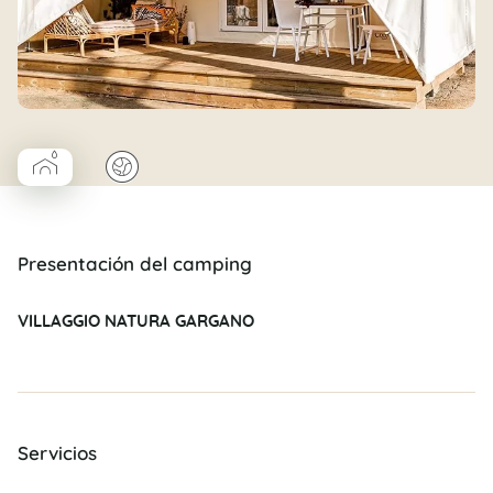
▰
🌍
Coco Cabane salle d’eau
Presentación del camping
VILLAGGIO NATURA GARGANO
Servicios