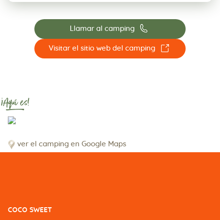
📞
Llamar al camping
☐
Visitar el sitio web del camping
¡Aquí es!
ver el camping en Google Maps
COCO SWEET