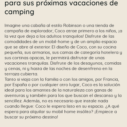
para sus próximas vacaciones de
camping
Imagine una cabaña al estilo Robinson o una tienda de
campaña de explorador; Coco atrae primero a los niños, ¡a
la vez que deja a los adultos tranquilos! Disfrute de las
comodidades de un mobil-home y de un amplio espacio
que se abre al exterior. El diseño de Coco, con su cocina
pequeña, sus armarios, sus camas de categoría hotelera y
sus cortinas opacas, le permitirá disfrutar de unas
vacaciones tranquilas. Disfrute de los desayunos, comidas
y cenas, ni y hasta de las noches de desenfreno en la
terraza cubierta.
Tanto si viaja con la familia o con los amigos, por Francia,
por España o por cualquier otro lugar, Coco es la solución
ideal para los amantes de la naturaleza con ganas de
aventuras y también para los que buscan el descanso y la
sencillez. Además, no es necesario que instale nada
cuando llegue: Coco le espera listo en su espacio. ¿A qué
espera para alquilar su mobil home insólito? ¡Empiece a
buscar su próximo destino!