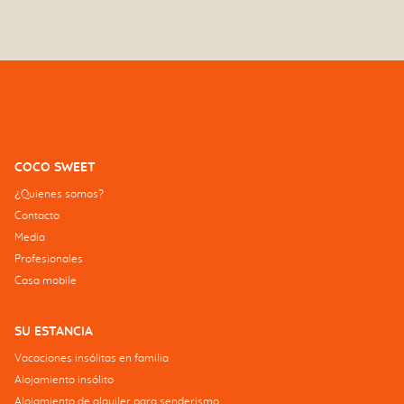
COCO SWEET
¿Quienes somos?
Contacto
Media
Profesionales
Casa mobile
SU ESTANCIA
Vacaciones insólitas en familia
Alojamiento insólito
Alojamiento de alquiler para senderismo