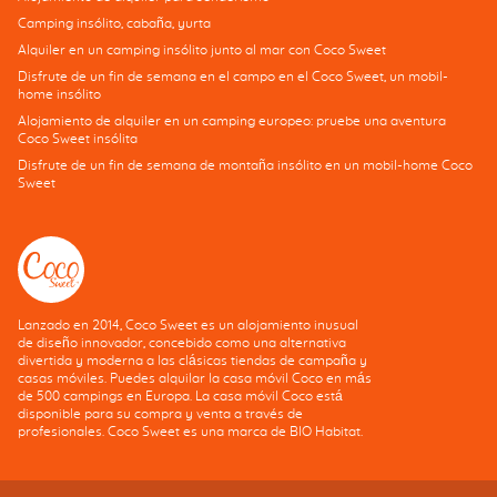
Camping insólito, cabaña, yurta
Alquiler en un camping insólito junto al mar con Coco Sweet
Disfrute de un fin de semana en el campo en el Coco Sweet, un mobil-
home insólito
Alojamiento de alquiler en un camping europeo: pruebe una aventura
Coco Sweet insólita
Disfrute de un fin de semana de montaña insólito en un mobil-home Coco
Sweet
Lanzado en 2014, Coco Sweet es un alojamiento inusual
de diseño innovador, concebido como una alternativa
divertida y moderna a las clásicas tiendas de campaña y
casas móviles. Puedes alquilar la casa móvil Coco en más
de 500 campings en Europa. La casa móvil Coco está
disponible para su compra y venta a través de
profesionales. Coco Sweet es una marca de BIO Habitat.