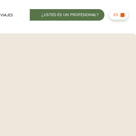
¿USTED ES UN PROFESIONAL?
ES
 VIAJES