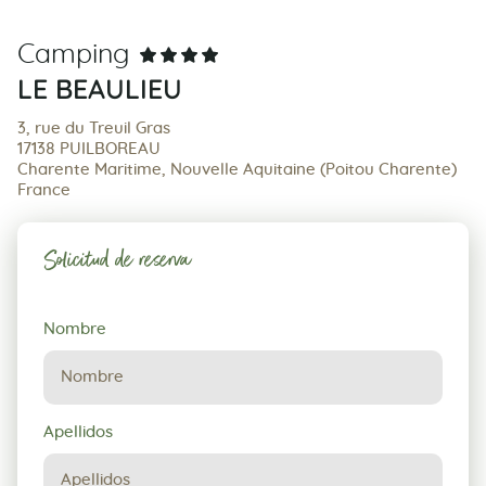
Camping
LE BEAULIEU
3, rue du Treuil Gras
17138 PUILBOREAU
Charente Maritime, Nouvelle Aquitaine (Poitou Charente)
France
Solicitud de reserva
Solicitud
Nombre
de
reserva
Apellidos