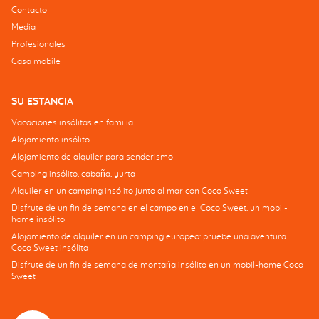
Contacto
Media
Profesionales
Casa mobile
SU ESTANCIA
Vacaciones insólitas en familia
Alojamiento insólito
Alojamiento de alquiler para senderismo
Camping insólito, cabaña, yurta
Alquiler en un camping insólito junto al mar con Coco Sweet
Disfrute de un fin de semana en el campo en el Coco Sweet, un mobil-
home insólito
Alojamiento de alquiler en un camping europeo: pruebe una aventura
Coco Sweet insólita
Disfrute de un fin de semana de montaña insólito en un mobil-home Coco
Sweet