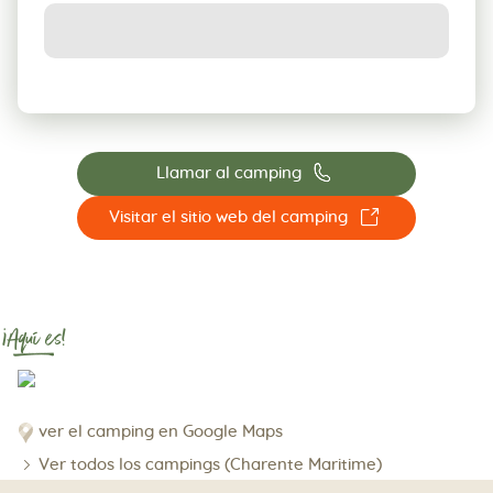
📞
Llamar al camping
☐
Visitar el sitio web del camping
¡Aquí es!
ver el camping en Google Maps
Ver todos los campings (Charente Maritime)