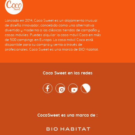
Lanzado en 2014, Coco Sweet es un alojamiento inusual
de diseño innovador, concebido como una alternativa
divertida y moderna a las clásicas tiendas de campaña y
casas móviles. Puedes alquilar la casa móvil Coco en más
de 500 campings en Europa. La casa móvil Coco está
disponible para su compra y venta a través de
profesionales. Coco Sweet es una marca de BIO Habitat.
Coco Sweet en las redes
Facebook
Instagram
Youtube
Twitter
CocoSweet es una marca de :