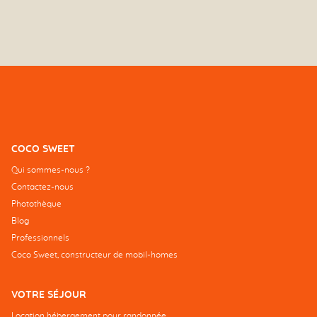
COCO SWEET
Qui sommes-nous ?
Contactez-nous
Photothèque
Blog
Professionnels
Coco Sweet, constructeur de mobil-homes
VOTRE SÉJOUR
Location hébergement pour randonnée