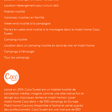
Location hébergement pour circuit vélo
Habitat insolite
Vacances insolites en famille
Week-end insolite à la campagne
Partez en week-end insolite à la montagne dans le mobil-home Coco
Sweet
Camping insolite
Location dans un camping insolite en bord de mer et mobil-home
Campings à l’étranger
Tous les campings
Lancé en 2014, Coco Sweet est un habitat insolite de
conception inédite, imaginé comme une alternative fun et
design aux classiques tentes et mobil-homes. Louer
mobil-home Coco dans + de 500 campings en Europe.
Mobil-home Coco est disponible à l'achat et vente auprès
des professionnels. Coco Sweet est une marque de BIO