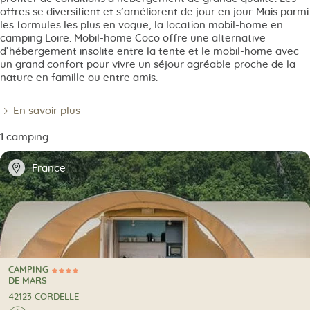
offres se diversifient et s’améliorent de jour en jour. Mais parmi
les formules les plus en vogue, la location mobil-home en
camping Loire. Mobil-home Coco offre une alternative
d’hébergement insolite entre la tente et le mobil-home avec
un grand confort pour vivre un séjour agréable proche de la
nature en famille ou entre amis.
En savoir plus
1 camping
📍
France
CAMPING
4 Étoiles
CAMPING
DE MARS
42123 CORDELLE