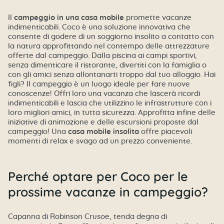
Il
campeggio in una casa mobile
promette vacanze
indimenticabili. Coco è una soluzione innovativa che
consente di godere di un soggiorno insolito a contatto con
la natura approfittando nel contempo delle attrezzature
offerte dal campeggio. Dalla piscina ai campi sportivi,
senza dimenticare il ristorante, divertiti con la famiglia o
con gli amici senza allontanarti troppo dal tuo alloggio. Hai
figli? Il campeggio è un luogo ideale per fare nuove
conoscenze! Offri loro una vacanza che lascerà ricordi
indimenticabili e lascia che utilizzino le infrastrutture con i
loro migliori amici, in tutta sicurezza. Approfitta infine delle
iniziative di animazione e delle escursioni proposte dal
campeggio! Una
casa mobile insolita
offre piacevoli
momenti di relax e svago ad un prezzo conveniente.
Perché optare per Coco per le
prossime vacanze in campeggio?
Capanna di Robinson Crusoe, tenda degna di