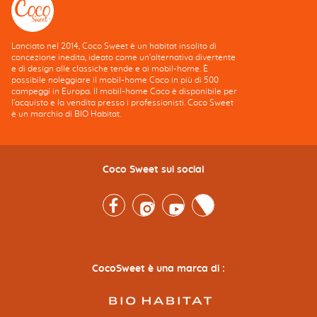
Lanciato nel 2014, Coco Sweet è un habitat insolito di
concezione inedita, ideato come un'alternativa divertente
e di design alle classiche tende e ai mobil-home. È
possibile noleggiare il mobil-home Coco in più di 500
campeggi in Europa. Il mobil-home Coco è disponibile per
l'acquisto e la vendita presso i professionisti. Coco Sweet
è un marchio di BIO Habitat.
Coco Sweet sui social
Facebook
Instagram
Youtube
Twitter
CocoSweet è una marca di :