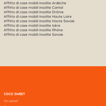
Affitto di case mobili insolite Ardèche
Affitto di case mobili insolite Cantal
Affitto di case mobili insolite Drôme
Affitto di case mobili insolite Haute Loire
Affitto di case mobili insolite Haute Savoie
Affitto di case mobili insolite Isère
Affitto di case mobili insolite Rhône
Affitto di case mobili insolite Savoie
COCO SWEET
Chi siamo?