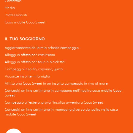
Contattaci
Media
Professionisti
Casa mobile Coco Sweet
IL TUO SOGGIORNO
Aggiornamento della mia scheda campeggio
Alloggi in affitto per escursioni
Alloggi in affitto per tour in bicicletta
Campeggio insolito, capanna, yurta
Vacanze insolite in famiglia
Affitta una Coco Sweet in un insolito campeggio in riva al mare
Concediti un fine settimana in campagna nell'insolita casa mobile Coco
Sweet
Campeggio all'estero: prova l'insolita avventura Coco Sweet
Concediti un fine settimana in montagna diverso dal solito nella casa
mobile Coco Sweet