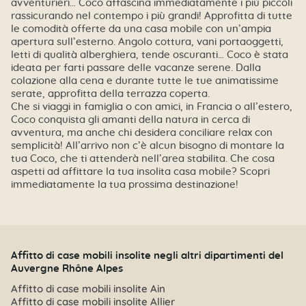
avventurieri… Coco affascina immediatamente i più piccoli
rassicurando nel contempo i più grandi! Approfitta di tutte
le comodità offerte da una casa mobile con un’ampia
apertura sull’esterno. Angolo cottura, vani portaoggetti,
letti di qualità alberghiera, tende oscuranti… Coco è stata
ideata per farti passare delle vacanze serene. Dalla
colazione alla cena e durante tutte le tue animatissime
serate, approfitta della terrazza coperta.
Che si viaggi in famiglia o con amici, in Francia o all’estero,
Coco conquista gli amanti della natura in cerca di
avventura, ma anche chi desidera conciliare relax con
semplicità! All’arrivo non c’è alcun bisogno di montare la
tua Coco, che ti attenderà nell’area stabilita. Che cosa
aspetti ad affittare la tua insolita casa mobile? Scopri
immediatamente la tua prossima destinazione!
Affitto di case mobili insolite negli altri dipartimenti del
Auvergne Rhône Alpes
Affitto di case mobili insolite Ain
Affitto di case mobili insolite Allier