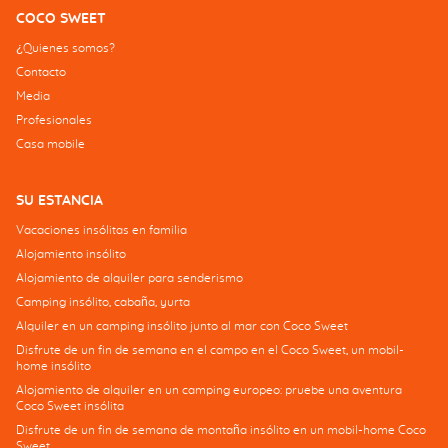
COCO SWEET
¿Quienes somos?
Contacto
Media
Profesionales
Casa mobile
SU ESTANCIA
Vacaciones insólitas en familia
Alojamiento insólito
Alojamiento de alquiler para senderismo
Camping insólito, cabaña, yurta
Alquiler en un camping insólito junto al mar con Coco Sweet
Disfrute de un fin de semana en el campo en el Coco Sweet, un mobil-
home insólito
Alojamiento de alquiler en un camping europeo: pruebe una aventura
Coco Sweet insólita
Disfrute de un fin de semana de montaña insólito en un mobil-home Coco
Sweet