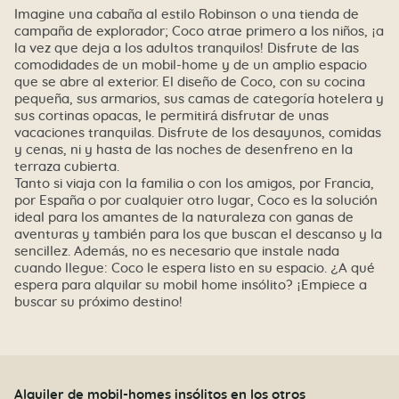
Imagine una cabaña al estilo Robinson o una tienda de
campaña de explorador; Coco atrae primero a los niños, ¡a
la vez que deja a los adultos tranquilos! Disfrute de las
comodidades de un mobil-home y de un amplio espacio
que se abre al exterior. El diseño de Coco, con su cocina
pequeña, sus armarios, sus camas de categoría hotelera y
sus cortinas opacas, le permitirá disfrutar de unas
vacaciones tranquilas. Disfrute de los desayunos, comidas
y cenas, ni y hasta de las noches de desenfreno en la
terraza cubierta.
Tanto si viaja con la familia o con los amigos, por Francia,
por España o por cualquier otro lugar, Coco es la solución
ideal para los amantes de la naturaleza con ganas de
aventuras y también para los que buscan el descanso y la
sencillez. Además, no es necesario que instale nada
cuando llegue: Coco le espera listo en su espacio. ¿A qué
espera para alquilar su mobil home insólito? ¡Empiece a
buscar su próximo destino!
Alquiler de mobil-homes insólitos en los otros