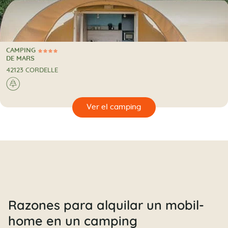
CAMPING
4 Estrellas
CAMPING
DE MARS
42123 CORDELLE
🌲
🔍
camping
Razones para alquilar un mobil-
home en un camping