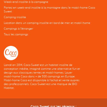
Week-end insolite à la campagne
Partez en week-end insolite à la montagne dans le mobil-home Coco
Sweet
Camping insolite
Location dans un camping insolite en bord de mer et mobil-home
Campings à l’étranger
Tous les campings
Lancé en 2014, Coco Sweet est un habitat insolite de
conception inédite, imaginé comme une alternative fun et
design aux classiques tentes et mobil-homes. Louer
mobil-home Coco dans + de 500 campings en Europe.
Mobil-home Coco est disponible à l'achat et vente auprès
des professionnels. Coco Sweet est une marque de BIO
Habitat.
Coco Sweet sur les réseaux :