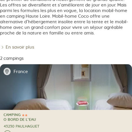
Les offres se diversifient et s’améliorent de jour en jour. Mais
parmi les formules les plus en vogue, la location mobil-home
en camping Haute Loire. Mobil-home Coco offre une
alternative d’hébergement insolite entre la tente et le mobil-
home avec un grand confort pour vivre un séjour agréable
proche de la nature en famille ou entre amis.
En savoir plus
2 campings
📍
France
CAMPING
2 Étoiles
CAMPING
O BORD DE L’EAU
43230 PAULHAGUET