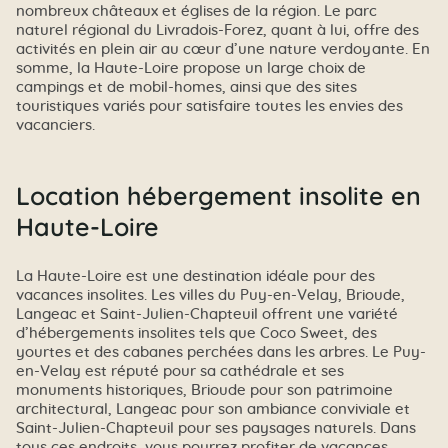
nombreux châteaux et églises de la région. Le parc
naturel régional du Livradois-Forez, quant à lui, offre des
activités en plein air au cœur d’une nature verdoyante. En
somme, la Haute-Loire propose un large choix de
campings et de mobil-homes, ainsi que des sites
touristiques variés pour satisfaire toutes les envies des
vacanciers.
Location hébergement insolite en
Haute-Loire
La Haute-Loire est une destination idéale pour des
vacances insolites. Les villes du Puy-en-Velay, Brioude,
Langeac et Saint-Julien-Chapteuil offrent une variété
d’hébergements insolites tels que Coco Sweet, des
yourtes et des cabanes perchées dans les arbres. Le Puy-
en-Velay est réputé pour sa cathédrale et ses
monuments historiques, Brioude pour son patrimoine
architectural, Langeac pour son ambiance conviviale et
Saint-Julien-Chapteuil pour ses paysages naturels. Dans
tous ces endroits, vous pourrez profiter de vacances