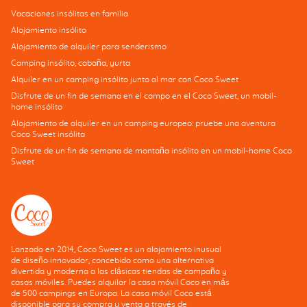
Vacaciones insólitas en familia
Alojamiento insólito
Alojamiento de alquiler para senderismo
Camping insólito, cabaña, yurta
Alquiler en un camping insólito junto al mar con Coco Sweet
Disfrute de un fin de semana en el campo en el Coco Sweet, un mobil-
home insólito
Alojamiento de alquiler en un camping europeo: pruebe una aventura
Coco Sweet insólita
Disfrute de un fin de semana de montaña insólito en un mobil-home Coco
Sweet
Lanzado en 2014, Coco Sweet es un alojamiento inusual
de diseño innovador, concebido como una alternativa
divertida y moderna a las clásicas tiendas de campaña y
casas móviles. Puedes alquilar la casa móvil Coco en más
de 500 campings en Europa. La casa móvil Coco está
disponible para su compra y venta a través de