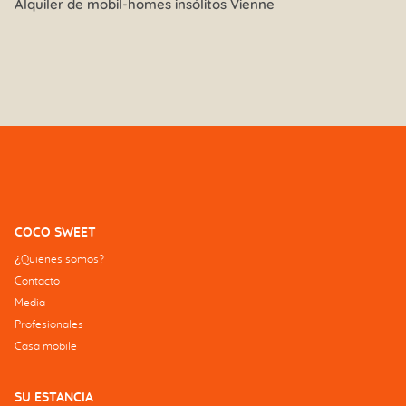
Alquiler de mobil-homes insólitos Vienne
COCO SWEET
¿Quienes somos?
Contacto
Media
Profesionales
Casa mobile
SU ESTANCIA