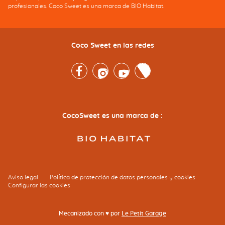
profesionales. Coco Sweet es una marca de BIO Habitat.
Coco Sweet en las redes
Facebook
Instagram
Youtube
Twitter
CocoSweet es una marca de :
Aviso legal
Política de protección de datos personales y cookies
Configurar las cookies
Mecanizado con ♥ por
Le Petit Garage