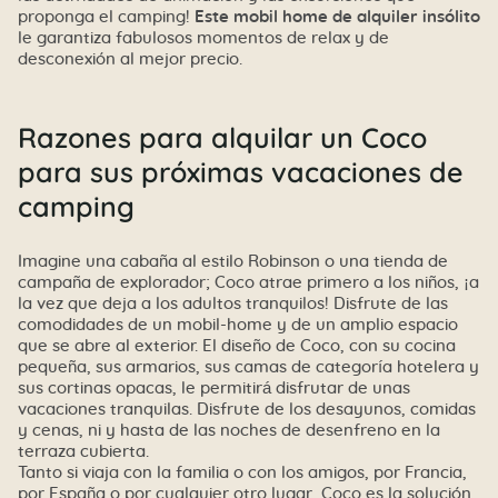
proponga el camping!
Este mobil home de alquiler insólito
le garantiza fabulosos momentos de relax y de
desconexión al mejor precio.
Razones para alquilar un Coco
para sus próximas vacaciones de
camping
Imagine una cabaña al estilo Robinson o una tienda de
campaña de explorador; Coco atrae primero a los niños, ¡a
la vez que deja a los adultos tranquilos! Disfrute de las
comodidades de un mobil-home y de un amplio espacio
que se abre al exterior. El diseño de Coco, con su cocina
pequeña, sus armarios, sus camas de categoría hotelera y
sus cortinas opacas, le permitirá disfrutar de unas
vacaciones tranquilas. Disfrute de los desayunos, comidas
y cenas, ni y hasta de las noches de desenfreno en la
terraza cubierta.
Tanto si viaja con la familia o con los amigos, por Francia,
por España o por cualquier otro lugar, Coco es la solución