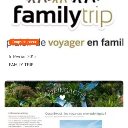
Coups de coeur
5 février 2015
FAMILY TRIP