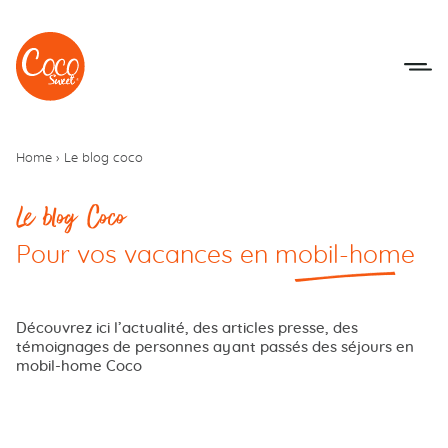
Aller au menu
Aller au contenu
Home
›
Le blog coco
Le blog Coco
-
P
Pour vos vacances en
mobil-home
Découvrez ici l’actualité, des articles presse, des
témoignages de personnes ayant passés des séjours en
mobil-home Coco