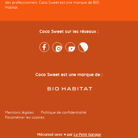
des professionnels. Coco Sweet est une marque de BIO
Habitat.
Coco Sweet sur les réseaux :
Facebook
Instagram
Youtube
Twitter
Coco Sweet est une marque de :
Mentions légales
Politique de confidentialité
Paramétrer les cookies
Mécanisé avec ♥ par
Le Petit Garage