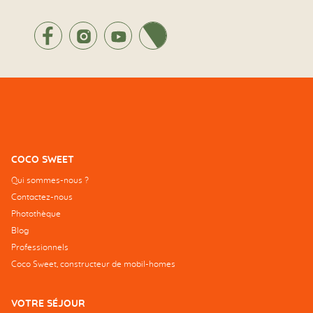
Facebook
Instagram
Youtube
Twitter
COCO SWEET
Qui sommes-nous ?
Contactez-nous
Photothèque
Blog
Professionnels
Coco Sweet, constructeur de mobil-homes
VOTRE SÉJOUR