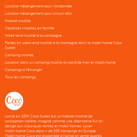
Location hébergement pour randonnée
Location hébergement pour circuit vélo
Habitat insolite
Vacances insolites en famille
Week-end insolite à la campagne
Partez en week-end insolite à la montagne dans le mobil-home Coco
Sweet
Camping insolite
Location dans un camping insolite en bord de mer et mobil-home
Campings à l’étranger
Tous les campings
Lancé en 2014, Coco Sweet est un habitat insolite de
conception inédite, imaginé comme une alternative fun et
design aux classiques tentes et mobil-homes. Louer
mobil-home Coco dans + de 500 campings en Europe.
Mobil-home Coco est disponible à l'achat et vente auprès