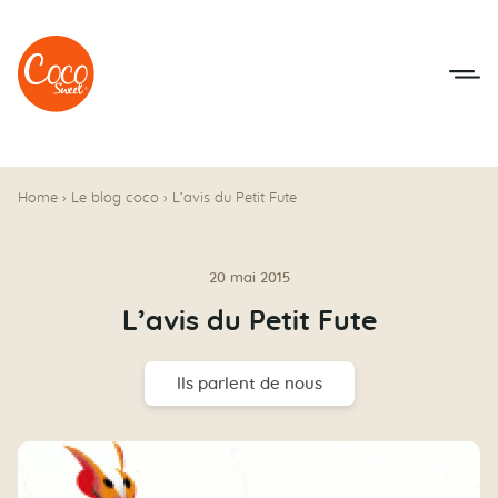
Aller au menu
Aller au contenu
Home
›
Le blog coco
›
L’avis du Petit Fute
20 mai 2015
L’avis du Petit Fute
Ils parlent de nous