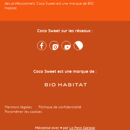
des professionnels. Coco Sweet est une marque de BIO
Habitat.
Coco Sweet sur les réseaux :
Facebook
Instagram
Youtube
Twitter
Coco Sweet est une marque de :
Mentions légales
Politique de confidentialité
Paramétrer les cookies
Mécanisé avec ♥ par
Le Petit Garage