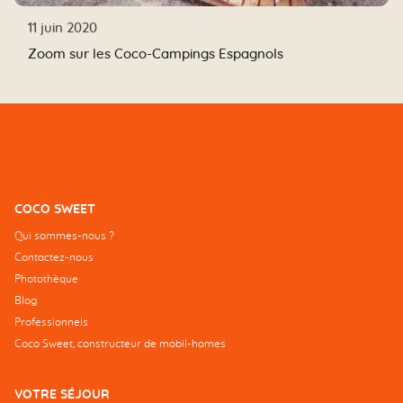
11 juin 2020
Zoom sur les Coco-Campings Espagnols
COCO SWEET
Qui sommes-nous ?
Contactez-nous
Photothèque
Blog
Professionnels
Coco Sweet, constructeur de mobil-homes
VOTRE SÉJOUR