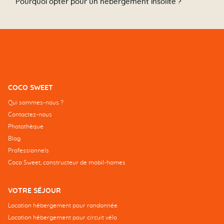
Pourquoi opter pour un hébergement insolite ?
COCO SWEET
Qui sommes-nous ?
Contactez-nous
Photothèque
Blog
Professionnels
Coco Sweet, constructeur de mobil-homes
VOTRE SÉJOUR
Location hébergement pour randonnée
Location hébergement pour circuit vélo