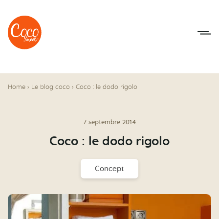
Aller au menu
Aller au contenu
Home
›
Le blog coco
›
Coco : le dodo rigolo
7 septembre 2014
Coco : le dodo rigolo
Concept