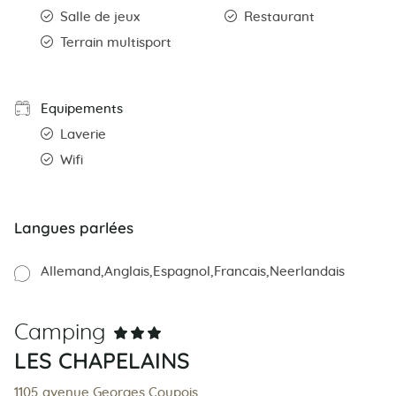
Salle de jeux
Restaurant
Terrain multisport
Equipements
Laverie
Wifi
Langues parlées
Allemand
Anglais
Espagnol
Francais
Neerlandais
Camping
LES CHAPELAINS
1105 avenue Georges Coupois