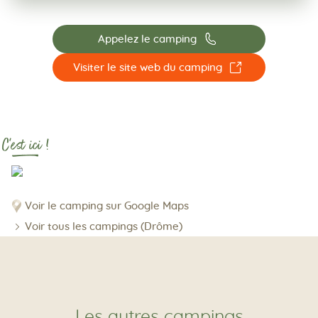
📞
Appelez le camping
☐
Visiter le site web du camping
C'est ici !
Voir le camping sur Google Maps
Voir tous les campings (Drôme)
Les autres campings