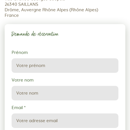
26340 SAILLANS
Drôme, Auvergne Rhône Alpes (Rhône Alpes)
France
Demande de réservation
Demande
Prénom
de
réservation
Votre nom
Email
*