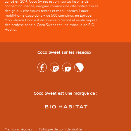
Lancé en 2014, Coco Sweet est un habitat insolite de
conception inédite, imaginé comme une alternative fun et
design aux classiques tentes et mobil-homes. Louer
mobil-home Coco dans + de 500 campings en Europe.
Mobil-home Coco est disponible à l'achat et vente auprès
des professionnels. Coco Sweet est une marque de BIO
Habitat.
Coco Sweet sur les réseaux :
Facebook
Instagram
Youtube
Twitter
Coco Sweet est une marque de :
Mentions légales
Politique de confidentialité