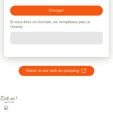
Envoyer
Si vous êtes un humain, ne remplissez pas ce
champ.
☐
Visiter le site web du camping
C'est ici !