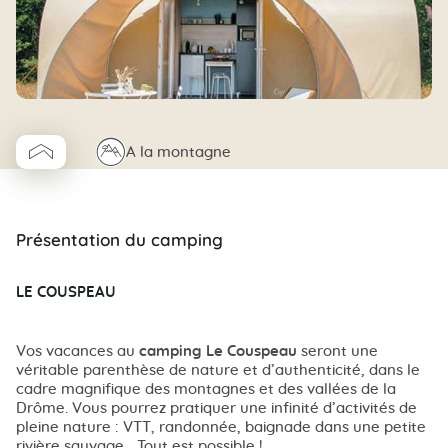
△
⛰
A la montagne
Coco Cabane
Présentation du camping
LE COUSPEAU
Vos vacances au
camping Le Couspeau
seront une
véritable parenthèse de nature et d’authenticité, dans le
cadre magnifique des montagnes et des vallées de la
Drôme. Vous pourrez pratiquer une infinité d’activités de
pleine nature : VTT, randonnée, baignade dans une petite
rivière sauvage… Tout est possible !