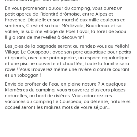
En vous promenant autour du camping, vous aurez un
petit aperçu de l’identité drômoise, entre Alpes et
Provence. Dieulefit et son marché aux mille couleurs et
senteurs, Crest et sa tour Médiévale, Bourdeaux et sa
vallée, le sublime village de Poët Laval, la forêt de Saou…
Il y a tant de merveilles à découvrir !
Les joies de la baignade seront au rendez-vous au Yelloh!
Village Le Couspeau : avec son parc aquatique pour petits
et grands, avec une pataugeoire, un espace aqualudique
et une piscine couverte et chauffée, toute la famille sera
ravie ! Vous trouverez même une rivière à contre courant
et un toboggan !
Envie de profiter de l’eau en pleine nature ? A quelques
kilomètres du camping, vous trouverez plusieurs plages
naturelles, au bord de rivières. Vous adorerez ces
vacances au camping Le Couspeau, où détente, nature et
accueil seront les maîtres mots de votre séjour…