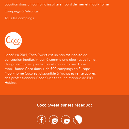
Location dans un camping insolite en bord de mer et mobil-home
Campings à l’étranger
Tous les campings
Lancé en 2014, Coco Sweet est un habitat insolite de
conception inédite, imaginé comme une alternative fun et
design aux classiques tentes et mobil-homes. Louer
mobil-home Coco dans + de 500 campings en Europe.
Mobil-home Coco est disponible à l'achat et vente auprès
des professionnels. Coco Sweet est une marque de BIO
Habitat.
Coco Sweet sur les réseaux :
Facebook
Instagram
Youtube
Twitter