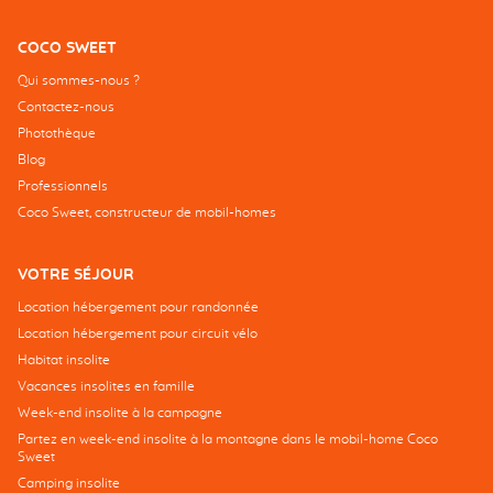
COCO SWEET
Qui sommes-nous ?
Contactez-nous
Photothèque
Blog
Professionnels
Coco Sweet, constructeur de mobil-homes
VOTRE SÉJOUR
Location hébergement pour randonnée
Location hébergement pour circuit vélo
Habitat insolite
Vacances insolites en famille
Week-end insolite à la campagne
Partez en week-end insolite à la montagne dans le mobil-home Coco
Sweet
Camping insolite