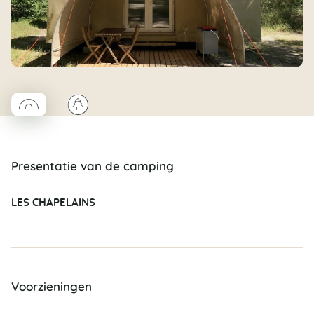
◯
🌲
Coco rond
Presentatie van de camping
LES CHAPELAINS
Voorzieningen