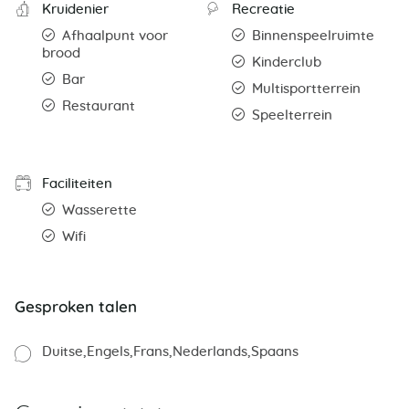
Kruidenier
Recreatie
Afhaalpunt voor
Binnenspeelruimte
brood
Kinderclub
Bar
Multisportterrein
Restaurant
Speelterrein
Faciliteiten
Wasserette
Wifi
Gesproken talen
Duitse
Engels
Frans
Nederlands
Spaans