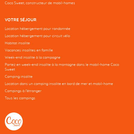
Coco Sweet, constructeur de mobil-homes
VOTRE SÉJOUR
Location hébergement pour randonnée
Location hébergement pour circuit vélo
Habitat insolite
Vacances insolites en famille
Week-end insolite à la campagne
Partez en week-end insolite à la montagne dans le mobil-home Coco
Sweet
Camping insolite
Location dans un camping insolite en bord de mer et mobil-home
Campings à l’étranger
Tous les campings