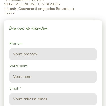
34420 VILLENEUVE-LES-BEZIERS
Hérault, Occitanie (Languedoc Roussillon)
France
Demande de réservation
Demande
Prénom
de
réservation
Votre nom
Email
*