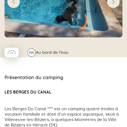
◯
🌊
Au bord de l'eau
Coco rond
Présentation du camping
LES BERGES DU CANAL
Les Berges Du Canal **** est un camping quatre étoiles à
vocation familiale et doté d’un espace aquatique, situé à
Villeneuve-les-Béziers, à quelques kilomètres de la Ville
de Béziers en Hérault (34).