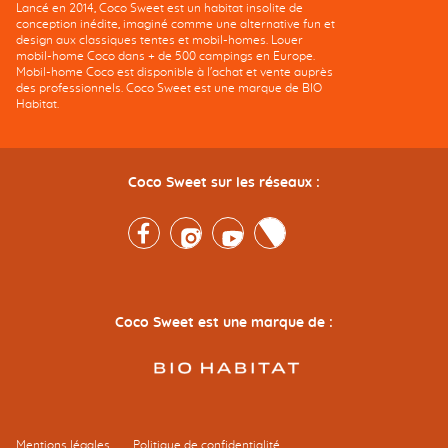
Lancé en 2014, Coco Sweet est un habitat insolite de
conception inédite, imaginé comme une alternative fun et
design aux classiques tentes et mobil-homes. Louer
mobil-home Coco dans + de 500 campings en Europe.
Mobil-home Coco est disponible à l'achat et vente auprès
des professionnels. Coco Sweet est une marque de BIO
Habitat.
Coco Sweet sur les réseaux :
Facebook
Instagram
Youtube
Twitter
Coco Sweet est une marque de :
Mentions légales
Politique de confidentialité