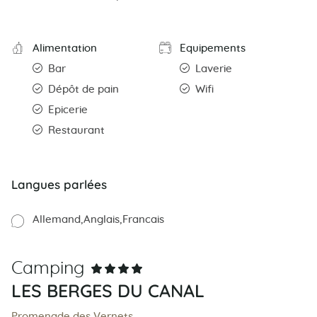
Alimentation
Equipements
Bar
Laverie
Dépôt de pain
Wifi
Epicerie
Restaurant
Langues parlées
Allemand
Anglais
Francais
Camping
LES BERGES DU CANAL
Promenade des Vernets