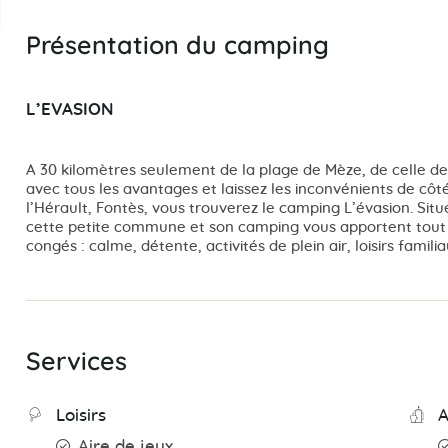
Présentation du camping
L’EVASION
A 30 kilomètres seulement de la plage de Mèze, de celle 
avec tous les avantages et laissez les inconvénients de côté
l’Hérault, Fontès, vous trouverez le camping L’évasion. Sit
cette petite commune et son camping vous apportent tout
congés : calme, détente, activités de plein air, loisirs famili
Services
Loisirs
A
Aire de jeux