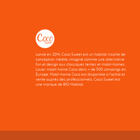
Lancé en 2014, Coco Sweet est un habitat insolite de
conception inédite, imaginé comme une alternative
fun et design aux classiques tentes et mobil-homes.
Louer mobil-home Coco dans + de 500 campings en
Europe. Mobil-home Coco est disponible à l'achat et
vente auprès des professionnels. Coco Sweet est
une marque de BIO Habitat.