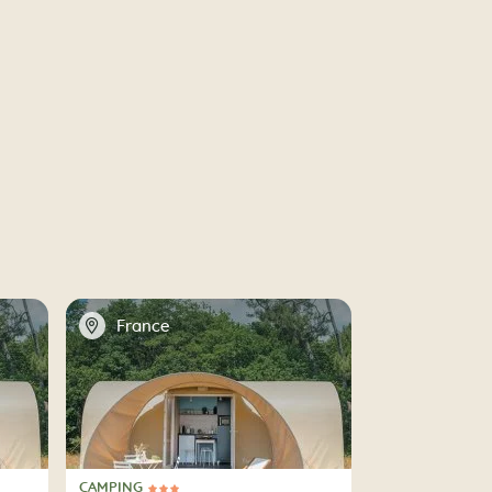
📍
France
CAMPING