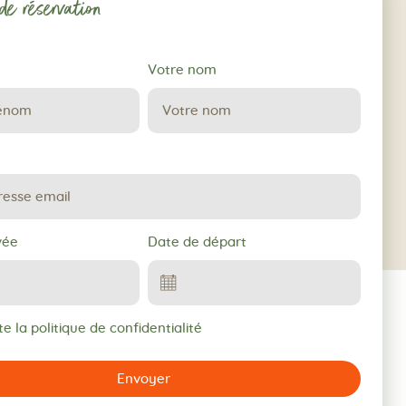
e réservation
Votre nom
vée
Date de départ
e la politique de confidentialité
Envoyer