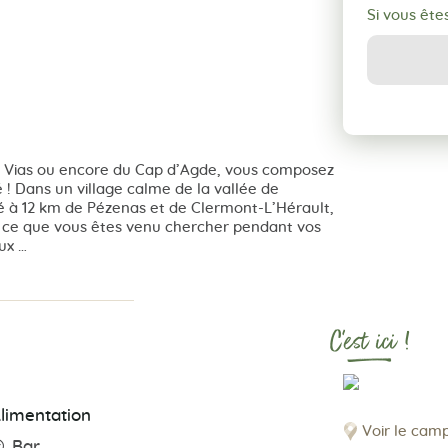
Si vous ête
de Vias ou encore du Cap d’Agde, vous composez
 ! Dans un village calme de la vallée de
ué à 12 km de Pézenas et de Clermont-L’Hérault,
 ce que vous êtes venu chercher pendant vos
aux …
C'est ici !
limentation
Voir le cam
Bar