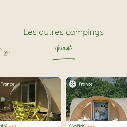
Les autres campings
Hérault
📍
France
France
PING
CAMPING