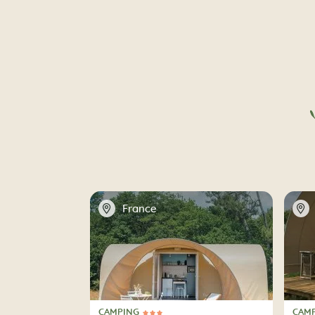
📍
📍
France
CAMPING
CAM