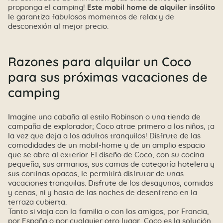
proponga el camping!
Este mobil home de alquiler insólito
le garantiza fabulosos momentos de relax y de
desconexión al mejor precio.
Razones para alquilar un Coco
para sus próximas vacaciones de
camping
Imagine una cabaña al estilo Robinson o una tienda de
campaña de explorador; Coco atrae primero a los niños, ¡a
la vez que deja a los adultos tranquilos! Disfrute de las
comodidades de un mobil-home y de un amplio espacio
que se abre al exterior. El diseño de Coco, con su cocina
pequeña, sus armarios, sus camas de categoría hotelera y
sus cortinas opacas, le permitirá disfrutar de unas
vacaciones tranquilas. Disfrute de los desayunos, comidas
y cenas, ni y hasta de las noches de desenfreno en la
terraza cubierta.
Tanto si viaja con la familia o con los amigos, por Francia,
por España o por cualquier otro lugar, Coco es la solución