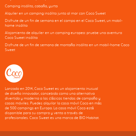
Camping insólito, cabaña, yurta
Alquiler en un camping insólito junto al mar con Coco Sweet
Disfrute de un fin de semana en el campo en el Coco Sweet, un mobil-
home insólito
Alojamiento de alquiler en un camping europeo: pruebe una aventura
Coco Sweet insólita
Disfrute de un fin de semana de montaña insólito en un mobil-home Coco
Sweet
Lanzado en 2014, Coco Sweet es un alojamiento inusual
de diseño innovador, concebido como una alternativa
divertida y moderna a las clásicas tiendas de campaña y
casas móviles. Puedes alquilar la casa móvil Coco en más
de 500 campings en Europa. La casa móvil Coco está
disponible para su compra y venta a través de
profesionales. Coco Sweet es una marca de BIO Habitat.