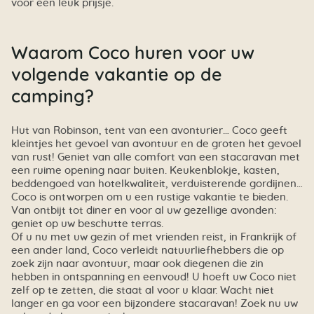
voor een leuk prijsje.
Waarom Coco huren voor uw
volgende vakantie op de
camping?
Hut van Robinson, tent van een avonturier… Coco geeft
kleintjes het gevoel van avontuur en de groten het gevoel
van rust! Geniet van alle comfort van een stacaravan met
een ruime opening naar buiten. Keukenblokje, kasten,
beddengoed van hotelkwaliteit, verduisterende gordijnen…
Coco is ontworpen om u een rustige vakantie te bieden.
Van ontbijt tot diner en voor al uw gezellige avonden:
geniet op uw beschutte terras.
Of u nu met uw gezin of met vrienden reist, in Frankrijk of
een ander land, Coco verleidt natuurliefhebbers die op
zoek zijn naar avontuur, maar ook diegenen die zin
hebben in ontspanning en eenvoud! U hoeft uw Coco niet
zelf op te zetten, die staat al voor u klaar. Wacht niet
langer en ga voor een bijzondere stacaravan! Zoek nu uw