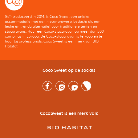
Geïntroduceerd in 2014, is Coco Sweet een unieke
accommodatie met een nieuw ontwerp, bedacht als een
leuke en trendy alternatief voor traditionele tenten en
stacaravans. Huur een Coco-stacaravan op meer dan 500
campings in Europa. De Coco-stacaravan is te koop en te
huur bij professionals. Coco Sweet is een merk van BIO
Habitat.
Coco Sweet op de socials
Facebook
Instagram
Youtube
Twitter
CocoSweet is een merk van: