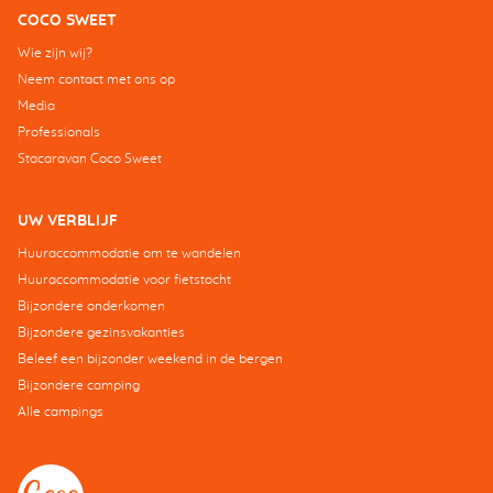
COCO SWEET
Wie zijn wij?
Neem contact met ons op
Media
Professionals
Stacaravan Coco Sweet
UW VERBLIJF
Huuraccommodatie om te wandelen
Huuraccommodatie voor fietstocht
Bijzondere onderkomen
Bijzondere gezinsvakanties
Beleef een bijzonder weekend in de bergen
Bijzondere camping
Alle campings