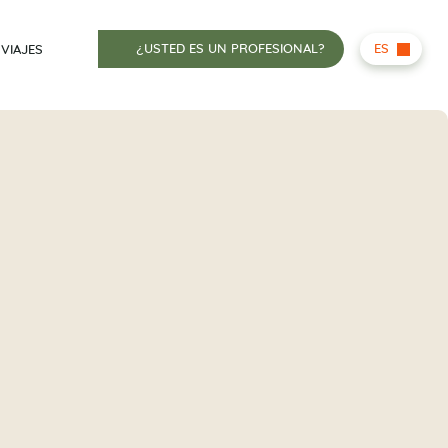
¿USTED ES UN PROFESIONAL?
ES
 VIAJES