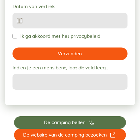
Datum van vertrek
Ik ga akkoord met het privacybeleid
Verzenden
Indien je een mens bent, laat dit veld leeg:.
📞
De camping bellen
☐
De website van de camping bezoeken