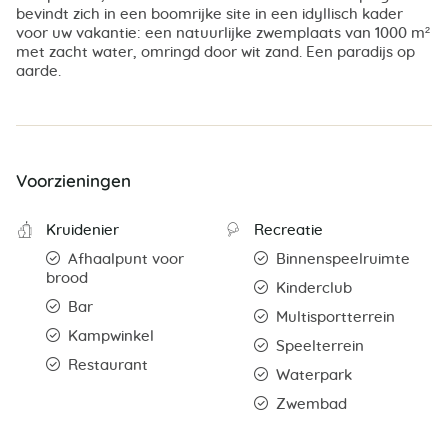
bevindt zich in een boomrijke site in een idyllisch kader
voor uw vakantie: een natuurlijke zwemplaats van 1000 m²
met zacht water, omringd door wit zand. Een paradijs op
aarde.
Voorzieningen
Kruidenier
Recreatie
Afhaalpunt voor
Binnenspeelruimte
brood
Kinderclub
Bar
Multisportterrein
Kampwinkel
Speelterrein
Restaurant
Waterpark
Zwembad