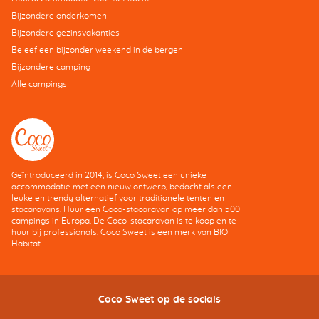
Bijzondere onderkomen
Bijzondere gezinsvakanties
Beleef een bijzonder weekend in de bergen
Bijzondere camping
Alle campings
Geïntroduceerd in 2014, is Coco Sweet een unieke
accommodatie met een nieuw ontwerp, bedacht als een
leuke en trendy alternatief voor traditionele tenten en
stacaravans. Huur een Coco-stacaravan op meer dan 500
campings in Europa. De Coco-stacaravan is te koop en te
huur bij professionals. Coco Sweet is een merk van BIO
Habitat.
Coco Sweet op de socials