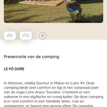
▱
◯
🌲
Coco Cabane
Coco rond
Presentatie van de camping
LE PÔ DORE
In Allonnes, vlakbij Saumur in Maine-et-Loire 49. Onze
camping biedt veel comfort en ligt in het nationaal park
van de regio Loire Anjou Touraine. U beleeft er een
vakantie in een idyllische en rustig kader. Op deze camping
is er veel comfort in een familiale sfeer, rust en
ontspannen, er heerst een serene sfeer. De camping