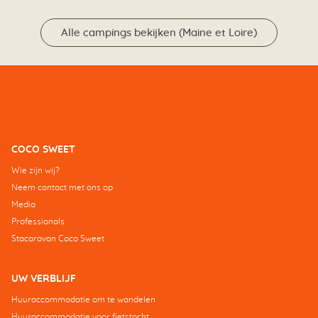
Alle campings bekijken (Maine et Loire)
COCO SWEET
Wie zijn wij?
Neem contact met ons op
Media
Professionals
Stacaravan Coco Sweet
UW VERBLIJF
Huuraccommodatie om te wandelen
Huuraccommodatie voor fietstocht