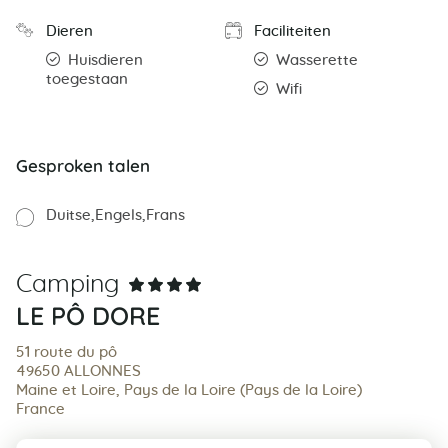
Dieren
Faciliteiten
Huisdieren
Wasserette
toegestaan
Wifi
Gesproken talen
Duitse
Engels
Frans
Camping
LE PÔ DORE
51 route du pô
49650 ALLONNES
Maine et Loire, Pays de la Loire (Pays de la Loire)
France