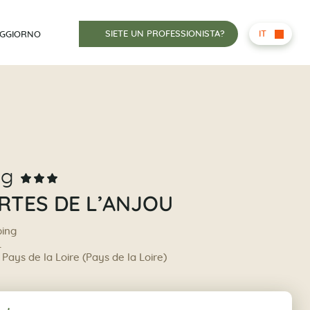
SIETE UN PROFESSIONISTA?
IT
OGGIORNO
ng
RTES DE L’ANJOU
ing
L
 Pays de la Loire (Pays de la Loire)