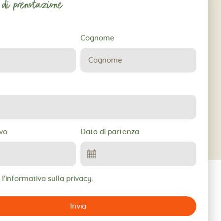
 di prenotazione
Cognome
ne
ivo
Data di partenza
l'informativa sulla privacy.
Invia