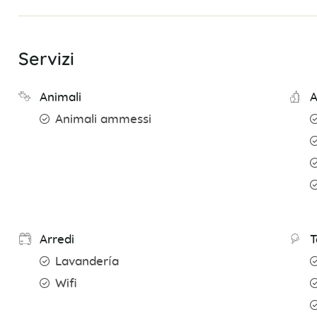
Servizi
Animali
A
Animali ammessi
Arredi
T
Lavandería
Wifi