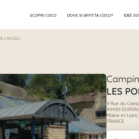
SCOPRI COCO
DOVE SI AFFITTA COCO?
IDEE S
E L’ANJOU
Campi
LES PO
9 Rue du Camp
49430 DURTA
Maine et Loire,
FRANCE