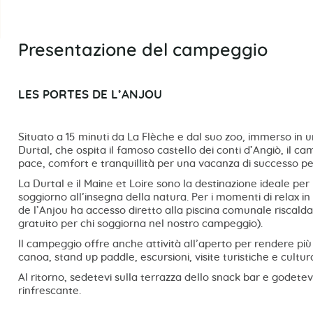
Presentazione del campeggio
LES PORTES DE L’ANJOU
Situato a 15 minuti da La Flèche e dal suo zoo, immerso in u
Durtal, che ospita il famoso castello dei conti d’Angiò, il c
pace, comfort e tranquillità per una vacanza di successo per
La Durtal e il Maine et Loire sono la destinazione ideale pe
soggiorno all’insegna della natura. Per i momenti di relax in
de l’Anjou ha accesso diretto alla piscina comunale riscalda
gratuito per chi soggiorna nel nostro campeggio).
Il campeggio offre anche attività all’aperto per rendere più
canoa, stand up paddle, escursioni, visite turistiche e cultura
Al ritorno, sedetevi sulla terrazza dello snack bar e gode
rinfrescante.