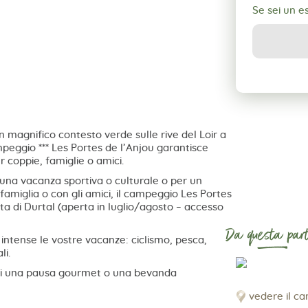
Se sei un 
n magnifico contesto verde sulle rive del Loir a
ampeggio *** Les Portes de l’Anjou garantisce
 coppie, famiglie o amici.
r una vacanza sportiva o culturale o per un
 famiglia o con gli amici, il campeggio Les Portes
ta di Durtal (aperta in luglio/agosto – accesso
Da questa part
 intense le vostre vacanze: ciclismo, pesca,
li.
tevi una pausa gourmet o una bevanda
vedere il c