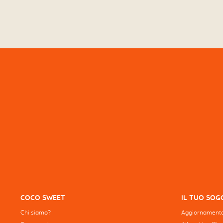
COCO SWEET
IL TUO SO
Chi siamo?
Aggiornamento