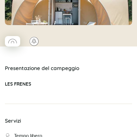
◯
🌲
Coco rond
Presentazione del campeggio
LES FRENES
Servizi
Tempo libero