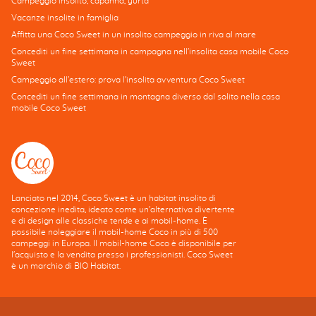
Campeggio insolito, capanna, yurta
Vacanze insolite in famiglia
Affitta una Coco Sweet in un insolito campeggio in riva al mare
Concediti un fine settimana in campagna nell'insolita casa mobile Coco
Sweet
Campeggio all'estero: prova l'insolita avventura Coco Sweet
Concediti un fine settimana in montagna diverso dal solito nella casa
mobile Coco Sweet
Lanciato nel 2014, Coco Sweet è un habitat insolito di
concezione inedita, ideato come un'alternativa divertente
e di design alle classiche tende e ai mobil-home. È
possibile noleggiare il mobil-home Coco in più di 500
campeggi in Europa. Il mobil-home Coco è disponibile per
l'acquisto e la vendita presso i professionisti. Coco Sweet
è un marchio di BIO Habitat.