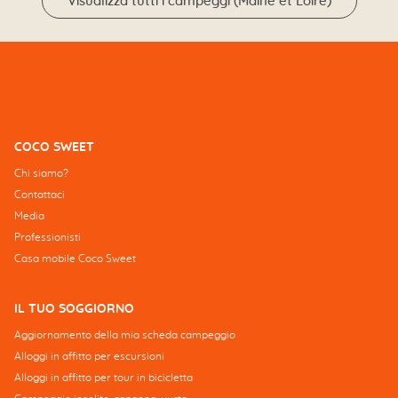
Visualizza tutti i campeggi (Maine et Loire)
COCO SWEET
Chi siamo?
Contattaci
Media
Professionisti
Casa mobile Coco Sweet
IL TUO SOGGIORNO
Aggiornamento della mia scheda campeggio
Alloggi in affitto per escursioni
Alloggi in affitto per tour in bicicletta