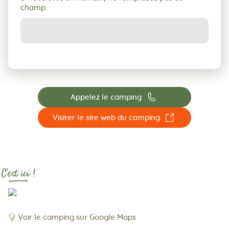
champ.
📞
Appelez le camping
☐
Visiter le site web du camping
C'est ici !
Voir le camping sur Google Maps