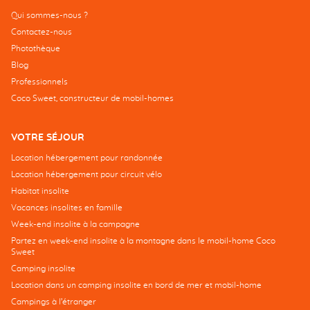
Qui sommes-nous ?
Contactez-nous
Photothèque
Blog
Professionnels
Coco Sweet, constructeur de mobil-homes
VOTRE SÉJOUR
Location hébergement pour randonnée
Location hébergement pour circuit vélo
Habitat insolite
Vacances insolites en famille
Week-end insolite à la campagne
Partez en week-end insolite à la montagne dans le mobil-home Coco
Sweet
Camping insolite
Location dans un camping insolite en bord de mer et mobil-home
Campings à l’étranger