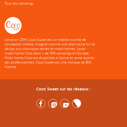
Tous les campings
Lancé en 2014, Coco Sweet est un habitat insolite de
conception inédite, imaginé comme une alternative fun et
design aux classiques tentes et mobil-homes. Louer
mobil-home Coco dans + de 500 campings en Europe.
Mobil-home Coco est disponible à l'achat et vente auprès
des professionnels. Coco Sweet est une marque de BIO
Habitat.
Coco Sweet sur les réseaux :
Facebook
Instagram
Youtube
Twitter