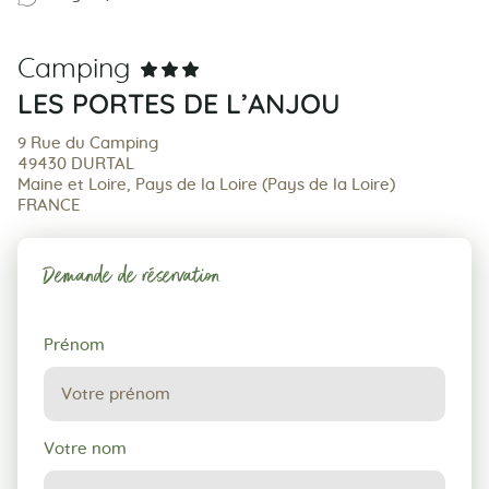
Camping
LES PORTES DE L’ANJOU
9 Rue du Camping
49430 DURTAL
Maine et Loire, Pays de la Loire (Pays de la Loire)
FRANCE
Demande de réservation
Demande
Prénom
de
réservation
Votre nom