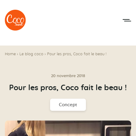
Aller au menu
Aller au contenu
Home
›
Le blog coco
›
Pour les pros, Coco fait le beau !
20 novembre 2018
Pour les pros, Coco fait le beau !
Concept