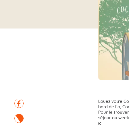
Facebook
Louez votre C
bord de l’o, Co
Pour le trouver
Twitter
séjour ou weeke
ici