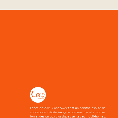
Lancé en 2014, Coco Sweet est un habitat insolite de
conception inédite, imaginé comme une alternative
fun et design aux classiques tentes et mobil-homes.