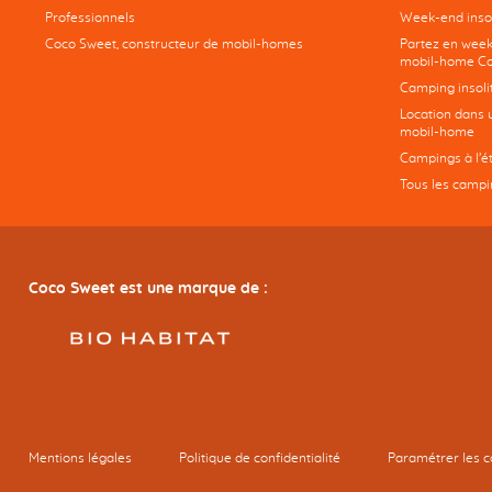
Professionnels
Week-end insol
Coco Sweet, constructeur de mobil-homes
Partez en week
mobil-home Co
Camping insoli
Location dans 
mobil-home
Campings à l’é
Tous les campi
Coco Sweet est une marque de :
Mentions légales
Politique de confidentialité
Paramétrer les c