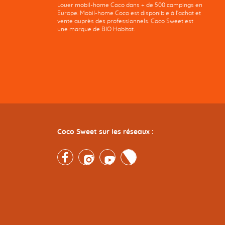
Louer mobil-home Coco dans + de 500 campings en
Europe. Mobil-home Coco est disponible à l'achat et
vente auprès des professionnels. Coco Sweet est
une marque de BIO Habitat.
Coco Sweet sur les réseaux :
Facebook
Instagram
Youtube
Twitter