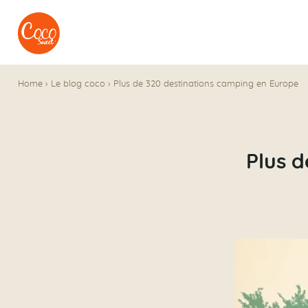
Aller au menu
Aller au contenu
Home
›
Le blog coco
›
Plus de 320 destinations camping en Europe
Plus d