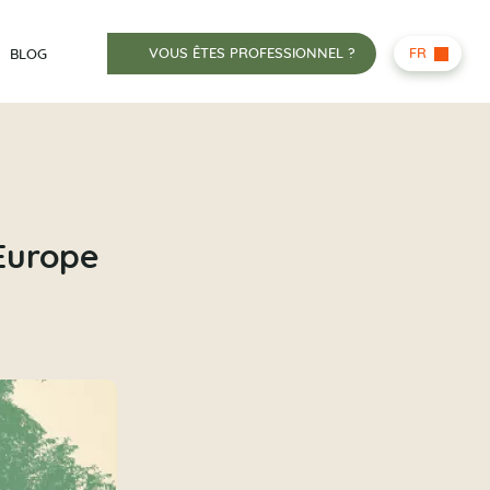
VOUS ÊTES PROFESSIONNEL ?
FR
BLOG
 Europe