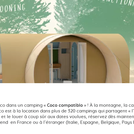
oco dans un camping «
Coco compatiblo
» ! À la montagne, la 
co est à la location dans plus de 320 campings qui partagent « l’
 et le louer à coup sûr aux dates voulues, réservez dès mainte
nd en France ou à l’étranger (Italie, Espagne, Belgique, Pays B