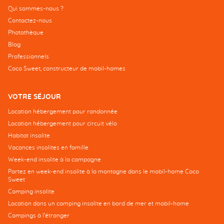
Qui sommes-nous ?
Contactez-nous
Photothèque
Blog
Professionnels
Coco Sweet, constructeur de mobil-homes
VOTRE SÉJOUR
Location hébergement pour randonnée
Location hébergement pour circuit vélo
Habitat insolite
Vacances insolites en famille
Week-end insolite à la campagne
Partez en week-end insolite à la montagne dans le mobil-home Coco
Sweet
Camping insolite
Location dans un camping insolite en bord de mer et mobil-home
Campings à l’étranger