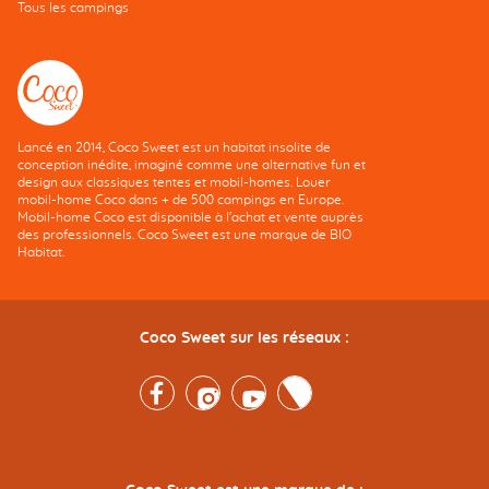
Tous les campings
Lancé en 2014, Coco Sweet est un habitat insolite de
conception inédite, imaginé comme une alternative fun et
design aux classiques tentes et mobil-homes. Louer
mobil-home Coco dans + de 500 campings en Europe.
Mobil-home Coco est disponible à l'achat et vente auprès
des professionnels. Coco Sweet est une marque de BIO
Habitat.
Coco Sweet sur les réseaux :
Facebook
Instagram
Youtube
Twitter