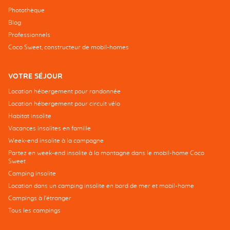
Photothèque
Blog
Professionnels
Coco Sweet, constructeur de mobil-homes
VOTRE SÉJOUR
Location hébergement pour randonnée
Location hébergement pour circuit vélo
Habitat insolite
Vacances insolites en famille
Week-end insolite à la campagne
Partez en week-end insolite à la montagne dans le mobil-home Coco
Sweet
Camping insolite
Location dans un camping insolite en bord de mer et mobil-home
Campings à l’étranger
Tous les campings