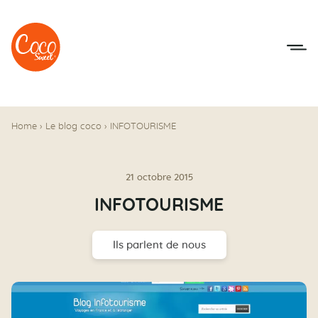
Aller au menu
Aller au contenu
Home
›
Le blog coco
›
INFOTOURISME
21 octobre 2015
INFOTOURISME
Ils parlent de nous