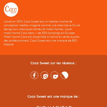
Lancé en 2014, Coco Sweet est un habitat insolite de
conception inédite, imaginé comme une alternative fun et
design aux classiques tentes et mobil-homes. Louer
mobil-home Coco dans + de 500 campings en Europe.
Mobil-home Coco est disponible à l'achat et vente auprès
des professionnels. Coco Sweet est une marque de BIO
Habitat.
Coco Sweet sur les réseaux :
Facebook
Instagram
Youtube
Twitter
Coco Sweet est une marque de :