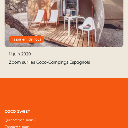
Ils parlent de nous
11 juin 2020
Zoom sur les Coco-Campings Espagnols
COCO SWEET
Qui sommes-nous ?
Contactez-nous