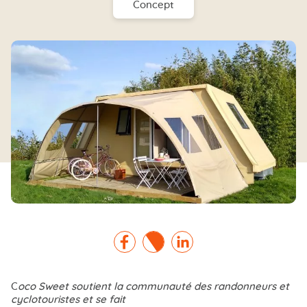
Concept
Facebook
Twitter
Linkedin
C
oco Sweet soutient la communauté des randonneurs et
cyclotouristes et se fait