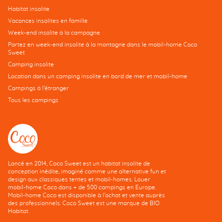
Habitat insolite
Vacances insolites en famille
Week-end insolite à la campagne
Partez en week-end insolite à la montagne dans le mobil-home Coco
Sweet
Camping insolite
Location dans un camping insolite en bord de mer et mobil-home
Campings à l’étranger
Tous les campings
Lancé en 2014, Coco Sweet est un habitat insolite de
conception inédite, imaginé comme une alternative fun et
design aux classiques tentes et mobil-homes. Louer
mobil-home Coco dans + de 500 campings en Europe.
Mobil-home Coco est disponible à l'achat et vente auprès
des professionnels. Coco Sweet est une marque de BIO
Habitat.