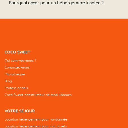
Pourquoi opter pour un hébergement insolite ?
COCO SWEET
Qui sommes-nous ?
Contactez-nous
Photothèque
Blog
Professionnels
Coco Sweet, constructeur de mobil-homes
VOTRE SÉJOUR
Location hébergement pour randonnée
Location hébergement pour circuit vélo