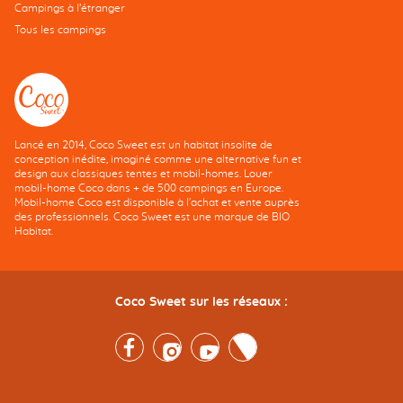
Campings à l’étranger
Tous les campings
Lancé en 2014, Coco Sweet est un habitat insolite de
conception inédite, imaginé comme une alternative fun et
design aux classiques tentes et mobil-homes. Louer
mobil-home Coco dans + de 500 campings en Europe.
Mobil-home Coco est disponible à l'achat et vente auprès
des professionnels. Coco Sweet est une marque de BIO
Habitat.
Coco Sweet sur les réseaux :
Facebook
Instagram
Youtube
Twitter