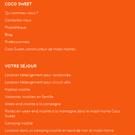
COCO SWEET
Qui sommes-nous ?
Contactez-nous
Photothèque
Blog
Professionnels
Coco Sweet, constructeur de mobil-homes
VOTRE SÉJOUR
Location hébergement pour randonnée
Location hébergement pour circuit vélo
Habitat insolite
Vacances insolites en famille
Week-end insolite à la campagne
Partez en week-end insolite à la montagne dans le mobil-home Coco
Sweet
Camping insolite
Location dans un camping insolite en bord de mer et mobil-home