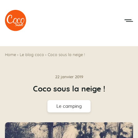
Aller au menu
Aller au contenu
Home
›
Le blog coco
›
Coco sous la neige !
22 janvier 2019
Coco sous la neige !
Le camping