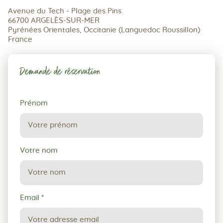
Avenue du Tech - Plage des Pins
66700 ARGELÈS-SUR-MER
Pyrénées Orientales, Occitanie (Languedoc Roussillon)
France
Demande de réservation
Demande
Prénom
de
réservation
Votre nom
Email
*