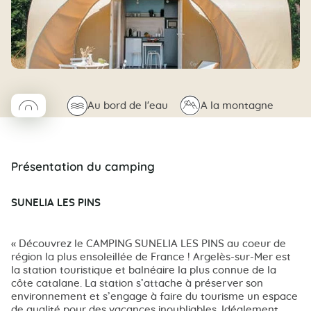
◯
🌊
⛰
Au bord de l'eau
A la montagne
Coco rond
Présentation du camping
SUNELIA LES PINS
« Découvrez le CAMPING SUNELIA LES PINS au coeur de
région la plus ensoleillée de France ! Argelès-sur-Mer est
la station touristique et balnéaire la plus connue de la
côte catalane. La station s’attache à préserver son
environnement et s’engage à faire du tourisme un espace
de qualité pour des vacances inoubliables. Idéalement