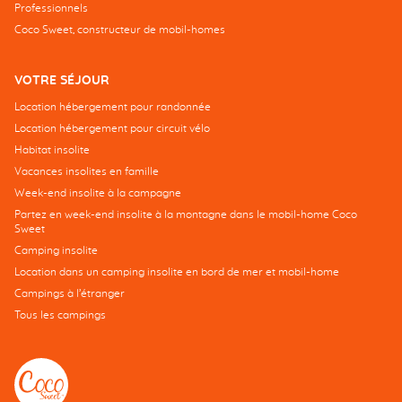
Professionnels
Coco Sweet, constructeur de mobil-homes
VOTRE SÉJOUR
Location hébergement pour randonnée
Location hébergement pour circuit vélo
Habitat insolite
Vacances insolites en famille
Week-end insolite à la campagne
Partez en week-end insolite à la montagne dans le mobil-home Coco
Sweet
Camping insolite
Location dans un camping insolite en bord de mer et mobil-home
Campings à l’étranger
Tous les campings