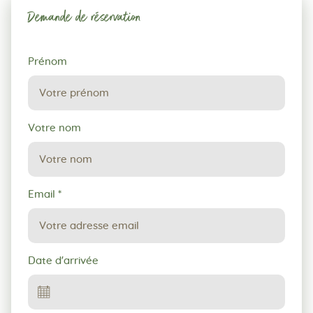
Demande de réservation
Demande
Prénom
de
réservation
Votre nom
Email
*
Date d'arrivée