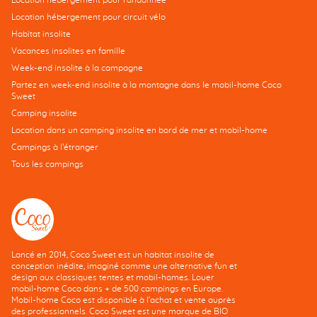
Location hébergement pour circuit vélo
Habitat insolite
Vacances insolites en famille
Week-end insolite à la campagne
Partez en week-end insolite à la montagne dans le mobil-home Coco
Sweet
Camping insolite
Location dans un camping insolite en bord de mer et mobil-home
Campings à l’étranger
Tous les campings
Lancé en 2014, Coco Sweet est un habitat insolite de
conception inédite, imaginé comme une alternative fun et
design aux classiques tentes et mobil-homes. Louer
mobil-home Coco dans + de 500 campings en Europe.
Mobil-home Coco est disponible à l'achat et vente auprès
des professionnels. Coco Sweet est une marque de BIO