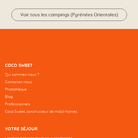
Voir tous les campings (Pyrénées Orientales)
COCO SWEET
Qui sommes-nous ?
Contactez-nous
Photothèque
Blog
Professionnels
Coco Sweet, constructeur de mobil-homes
VOTRE SÉJOUR
Location hébergement pour randonnée