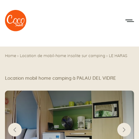
Aller au menu
Aller au contenu
Home
›
Location de mobil-home insolite sur camping
›
LE HARAS
Location mobil home camping à PALAU DEL VIDRE