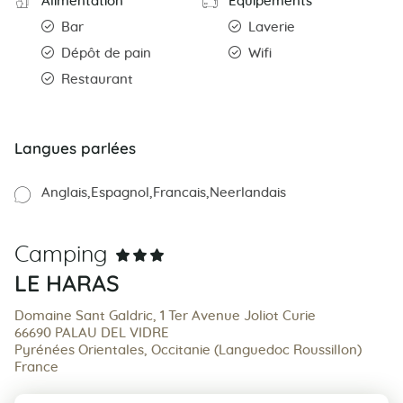
Alimentation
Equipements
Bar
Laverie
Dépôt de pain
Wifi
Restaurant
Langues parlées
Anglais
Espagnol
Francais
Neerlandais
Camping
LE HARAS
Domaine Sant Galdric, 1 Ter Avenue Joliot Curie
66690 PALAU DEL VIDRE
Pyrénées Orientales, Occitanie (Languedoc Roussillon)
France