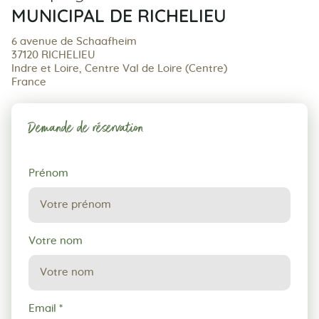
MUNICIPAL DE RICHELIEU
6 avenue de Schaafheim
37120 RICHELIEU
Indre et Loire, Centre Val de Loire (Centre)
France
Demande de réservation
Demande
Prénom
de
réservation
Votre nom
Email
*