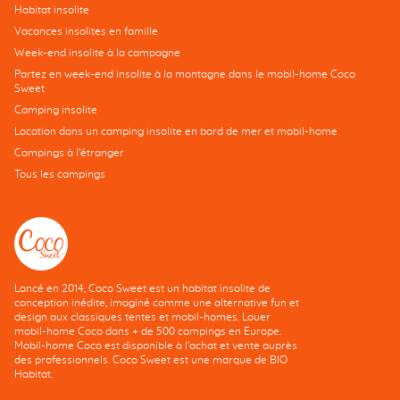
Habitat insolite
Vacances insolites en famille
Week-end insolite à la campagne
Partez en week-end insolite à la montagne dans le mobil-home Coco
Sweet
Camping insolite
Location dans un camping insolite en bord de mer et mobil-home
Campings à l’étranger
Tous les campings
Lancé en 2014, Coco Sweet est un habitat insolite de
conception inédite, imaginé comme une alternative fun et
design aux classiques tentes et mobil-homes. Louer
mobil-home Coco dans + de 500 campings en Europe.
Mobil-home Coco est disponible à l'achat et vente auprès
des professionnels. Coco Sweet est une marque de BIO
Habitat.