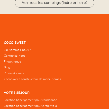
Voir tous les campings (Indre et Loire)
COCO SWEET
Qui sommes-nous ?
Contactez-nous
Photothèque
Blog
Professionnels
Coco Sweet, constructeur de mobil-homes
VOTRE SÉJOUR
Location hébergement pour randonnée
Location hébergement pour circuit vélo