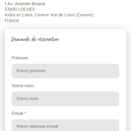
1 Av, Aristide Briand
37600 LOCHES
Indre et Loire, Centre Val de Loire (Centre)
France
Demande de réservation
Demande
Prénom
de
réservation
Votre nom
Email
*