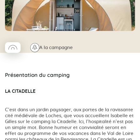
◯
🌲
A la campagne
Coco rond
Présentation du camping
LA CITADELLE
C’est dans un jardin paysager, aux portes de la ravissante
cité médiévale de Loches, que vous accueillent Isabelle et
Gilles sur le camping la Citadelle. Ici, l’hospitalité n’est pas
un simple mot. Bonne humeur et convivialité seront en
effet au programme de vos vacances dans le Val de Loire
parmi les châteaux de la Renaissance. La Citadelle est un