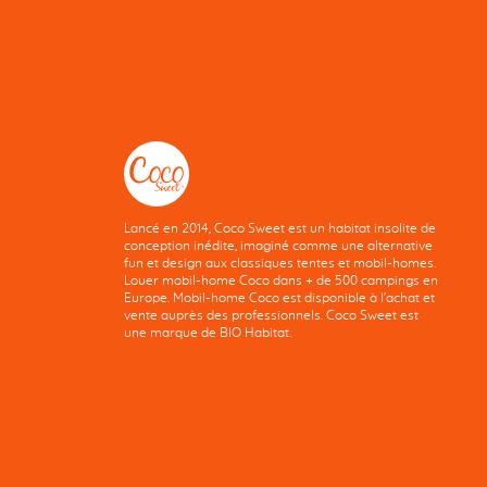
Lancé en 2014, Coco Sweet est un habitat insolite de
conception inédite, imaginé comme une alternative
fun et design aux classiques tentes et mobil-homes.
Louer mobil-home Coco dans + de 500 campings en
Europe. Mobil-home Coco est disponible à l'achat et
vente auprès des professionnels. Coco Sweet est
une marque de BIO Habitat.