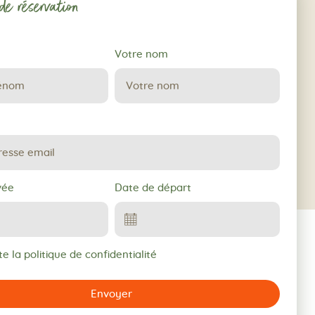
e réservation
Votre nom
vée
Date de départ
e la politique de confidentialité
Envoyer