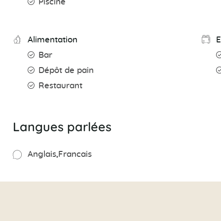
Piscine
Alimentation
E
Bar
Dépôt de pain
Restaurant
Langues parlées
Anglais
Francais