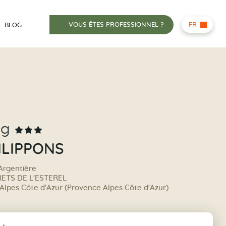
VOUS ÊTES PROFESSIONNEL ?
FR
BLOG
ng
ILIPPONS
'Argentière
RETS DE L'ESTEREL
Alpes Côte d'Azur (Provence Alpes Côte d'Azur)