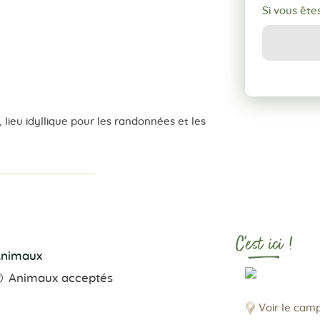
Si vous ête
lieu idyllique pour les randonnées et les
C'est ici !
Animaux
Animaux acceptés
Voir le cam